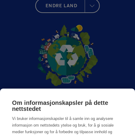
ENDRE LAND
Om Anticimex
Om informasjonskapsler på dette
nettstedet
Jobb hos oss
Vi bruker informasjonskapsler til å samle inn og analysere
informasjon om nettstedets ytelse og bruk, for å gi sosiale
medier funksjoner og for å forbedre og tilpasse innhold og