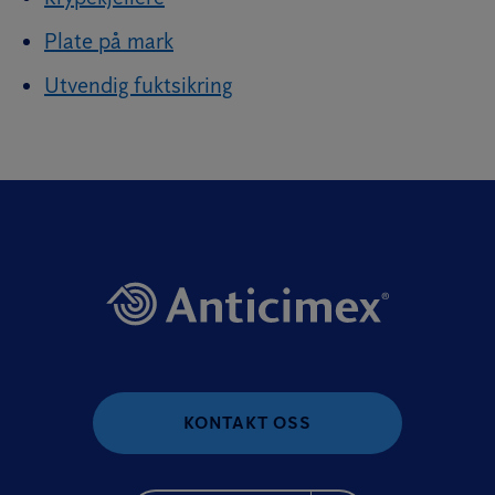
Plate på mark
Utvendig fuktsikring
KONTAKT OSS