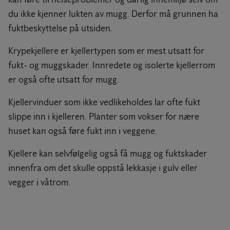
du ikke kjenner lukten av mugg. Derfor må grunnen ha
fuktbeskyttelse på utsiden.
Krypekjellere er kjellertypen som er mest utsatt for
fukt- og muggskader. Innredete og isolerte kjellerrom
er også ofte utsatt for mugg.
Kjellervinduer som ikke vedlikeholdes lar ofte fukt
slippe inn i kjelleren. Planter som vokser for nære
huset kan også føre fukt inn i veggene.
Kjellere kan selvfølgelig også få mugg og fuktskader
innenfra om det skulle oppstå lekkasje i gulv eller
vegger i våtrom.