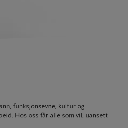
jønn, funksjonsevne, kultur og
beid. Hos oss får alle som vil, uansett