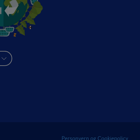
Personvern og Cookiepolicy