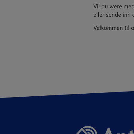
Vil du være med 
eller sende inn
Velkommen til o