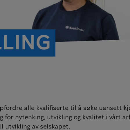
LLING
pfordre alle kvalifiserte til å søke uansett k
for nytenking, utvikling og kvalitet i vårt ar
il utvikling av selskapet.