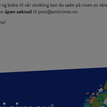
og bidra til vår utvikling kan du søke på noen av våre 
 en
åpen søknad
til post@anticimex.no
ss!