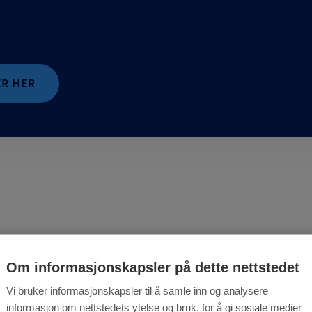
ER HER
Om informasjonskapsler på dette nettstedet
Vi bruker informasjonskapsler til å samle inn og analysere
informasjon om nettstedets ytelse og bruk, for å gi sosiale medier