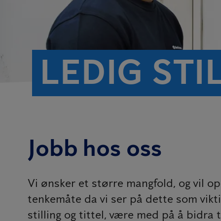
LEDIG STI
Jobb hos oss
Vi ønsker et større mangfold, og vil op
tenkemåte da vi ser på dette som viktig 
stilling og tittel, være med på å bidra t