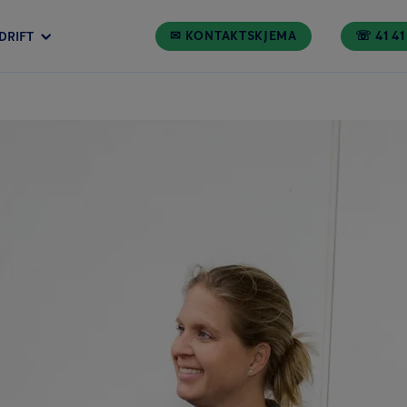
✉ KONTAKTSKJEMA
☏ 41 41
DRIFT