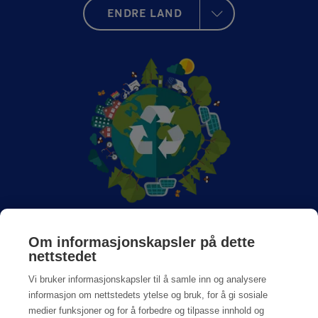
ENDRE LAND
Om Anticimex
Om informasjonskapsler på dette
nettstedet
Jobb hos oss
Vi bruker informasjonskapsler til å samle inn og analysere
informasjon om nettstedets ytelse og bruk, for å gi sosiale
medier funksjoner og for å forbedre og tilpasse innhold og