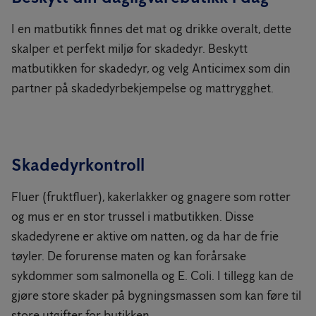
I en matbutikk finnes det mat og drikke overalt, dette
skalper et perfekt miljø for skadedyr. Beskytt
matbutikken for skadedyr, og velg Anticimex som din
partner på skadedyrbekjempelse og mattrygghet.
Skadedyrkontroll
Fluer (fruktfluer), kakerlakker og gnagere som rotter
og mus er en stor trussel i matbutikken. Disse
skadedyrene er aktive om natten, og da har de frie
tøyler. De forurense maten og kan forårsake
sykdommer som salmonella og E. Coli. I tillegg kan de
gjøre store skader på bygningsmassen som kan føre til
store utgifter for butikken.