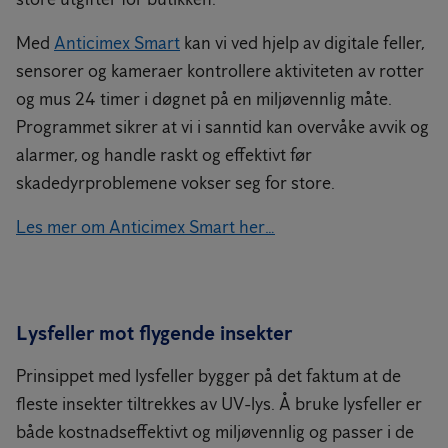
Med
Anticimex Smart
kan vi ved hjelp av digitale feller,
sensorer og kameraer kontrollere aktiviteten av rotter
og mus 24 timer i døgnet på en miljøvennlig måte.
Programmet sikrer at vi i sanntid kan overvåke avvik og
alarmer, og handle raskt og effektivt før
skadedyrproblemene vokser seg for store.
Les mer om Anticimex Smart her…
Lysfeller mot flygende insekter
Prinsippet med lysfeller bygger på det faktum at de
fleste insekter tiltrekkes av UV-lys. Å bruke lysfeller er
både kostnadseffektivt og miljøvennlig og passer i de