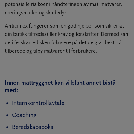
potensielle risikoer i håndteringen av mat, matvarer,
næringsmidler og skadedyr.
Anticimex fungerer som en god hjelper som sikrer at
din butikk tilfredsstiller krav og forskrifter. Dermed kan
de i ferskvaredisken fokusere på det de gjør best - å
tilberede og tilby matvarer til forbrukere.
Innen mattrygghet kan vi blant annet bistå
med:
Internkorntrollavtale
Coaching
Beredskapsboks