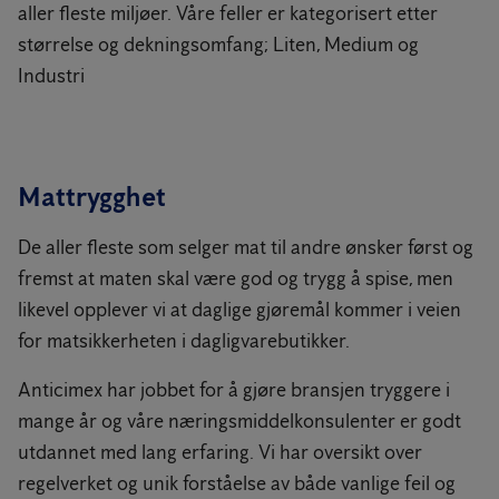
aller fleste miljøer. Våre feller er kategorisert etter
størrelse og dekningsomfang; Liten, Medium og
Industri
Mattrygghet
De aller fleste som selger mat til andre ønsker først og
fremst at maten skal være god og trygg å spise, men
likevel opplever vi at daglige gjøremål kommer i veien
for matsikkerheten i dagligvarebutikker.
Anticimex har jobbet for å gjøre bransjen tryggere i
mange år og våre næringsmiddelkonsulenter er godt
utdannet med lang erfaring. Vi har oversikt over
regelverket og unik forståelse av både vanlige feil og