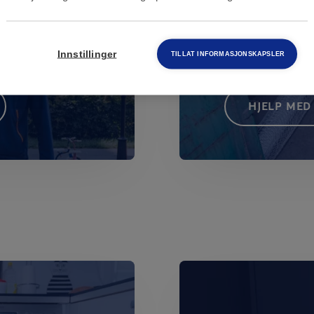
Innstillinger
TILLAT INFORMASJONSKAPSLER
HJELP MED