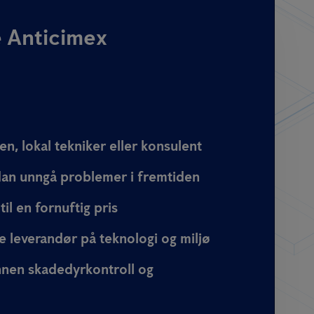
e Anticimex
en, lokal tekniker eller konsulent
rdan unngå problemer i fremtiden
til en fornuftig pris
 leverandør på teknologi og miljø
nnen skadedyrkontroll og