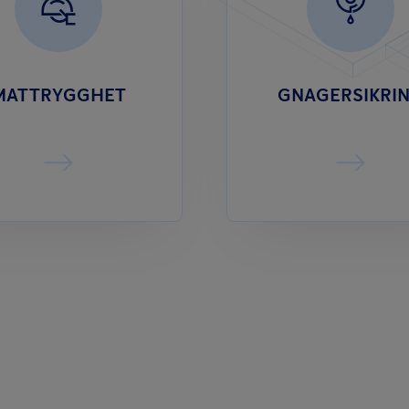
MATTRYGGHET
GNAGERSIKRI