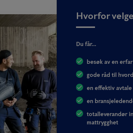
Hvorfor velg
Du får...
besøk av en erfar
gode råd til hvo
en effektiv avtale 
en bransjeledende
totalleverandør i
mattrygghet