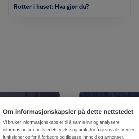
Rotter i huset: Hva gjør du?
Om informasjonskapsler på dette nettstedet
Vi bruker informasjonskapsler til å samle inn og analysere
informasjon om nettstedets ytelse og bruk, for å gi sosiale medier
funksjoner og for å forbedre og tilpasse innhold og annonser.