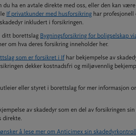
du ha en avtale direkte med oss, eller den kan være 
lle
If privatkunder med husforsikring
har profesjonell 
kadedyr inkludert i forsikringen.
ditt borettslag
Bygningsforsikring for boligselskap vi
er om hva deres forsikring inneholder her.
slag som er forsikret i If
har bekjempelse av skadedyr
rsikringen dekker kostnadsfri og miljøvennlig bekjemp
tleier eller styret i borettslag for mer informasjon 
jempelse av skadedyr som en del av forsikringen sin i
 direkte.
 ønsker å lese mer om Anticimex sin skadedyrkontroll