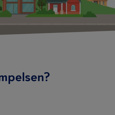
empelsen?