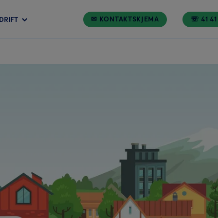
✉ KONTAKTSKJEMA
☏ 41 41
DRIFT