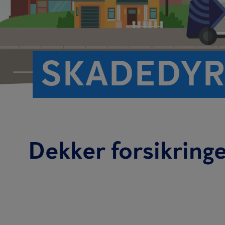
SKADEDYR
Dekker forsikring