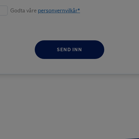
Godta våre
personvernvilkår*
SEND INN