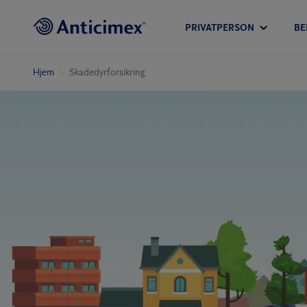
PRIVATPERSON
BE
Hjem
Skadedyrforsikring