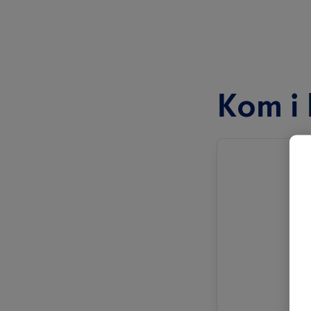
Kom i