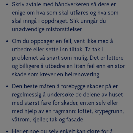
Skriv avtale med håndverkeren så dere er
enige om hva som skal utføres og hva som
skal inngå i oppdraget. Slik unngår du
unødvendige misforståelser
Om du oppdager en feil, vent ikke med å
utbedre eller sette inn tiltak. Ta tak i
problemet så snart som mulig. Det er lettere
og billigere å utbedre en liten feil enn en stor
skade som krever en helrenovering
Den beste måten å forebygge skader på er
regelmessig å undersøke de delene av huset
med størst fare for skader, enten selv eller
med hjelp av en fagmann: loftet, krypegrunn,
våtrom, kjeller, tak og fasade
Her er noe du selv enkelt kan gjøre for å