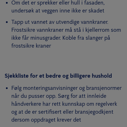
Om det er sprekker eller hull i fasaden,
undersøk at veggen inne ikke er skadet
Tapp ut vannet av utvendige vannkraner.
Frostsikre vannkraner må stå i kjellerrom som
ikke får minusgrader. Koble fra slanger på
frostsikre kraner
Sjekkliste for et bedre og billigere hushold
Følg monteringsanvisninger og bransjenormer
når du pusser opp. Sørg for att innleide
håndverkere har rett kunnskap om regelverk
og at de er sertifisert eller bransjegodkjent
dersom oppdraget krever det