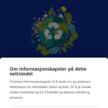
Om Anticimex
Om informasjonskapsler på dette
nettstedet
Jobb hos oss
Vi bruker informasjonskapsler til å samle inn og analysere
informasjon om nettstedets ytelse og bruk, for å gi sosiale
medier funksjoner og for å forbedre og tilpasse innhold og
annonser.