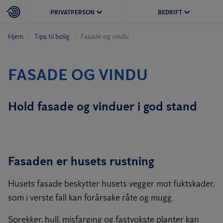
PRIVATPERSON
BEDRIFT
Hjem
Tips til bolig
Fasade og vindu
FASADE OG VINDU
Hold fasade og vinduer i god stand
Fasaden er husets rustning
Husets fasade beskytter husets vegger mot fuktskader,
som i verste fall kan forårsake råte og mugg.
Sprekker, hull, misfarging og fastvokste planter kan