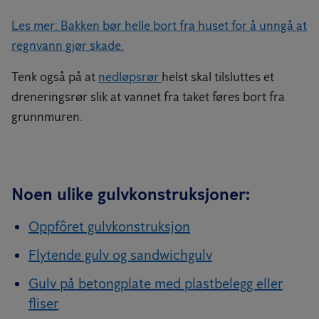
Les mer: Bakken bør helle bort fra huset for å unngå at
regnvann gjør skade.
Tenk også på at
nedløpsrør
helst skal tilsluttes et
dreneringsrør slik at vannet fra taket føres bort fra
grunnmuren.
Noen ulike gulvkonstruksjoner:
Oppfôret gulvkonstruksjon
Flytende gulv og sandwichgulv
Gulv på betongplate med plastbelegg eller
fliser