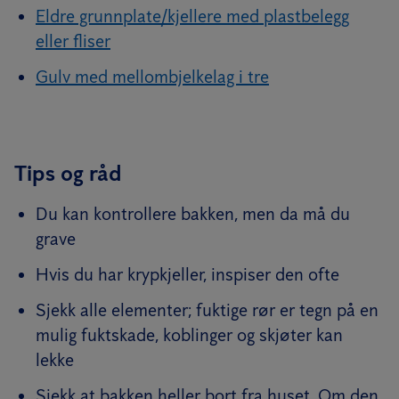
Eldre grunnplate/kjellere med plastbelegg
eller fliser
Gulv med mellombjelkelag i tre
Tips og råd
Du kan kontrollere bakken, men da må du
grave
Hvis du har krypkjeller, inspiser den ofte
Sjekk alle elementer; fuktige rør er tegn på en
mulig fuktskade, koblinger og skjøter kan
lekke
Sjekk at bakken heller bort fra huset. Om den