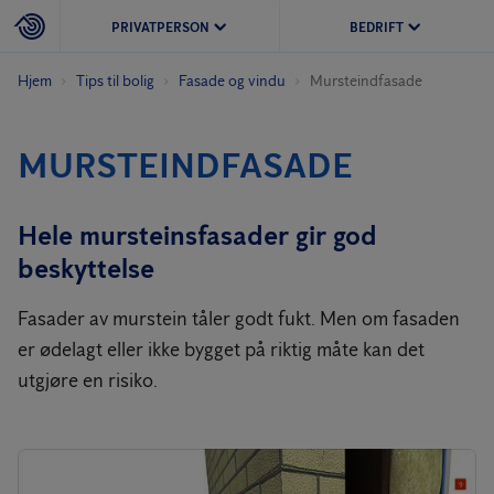
PRIVATPERSON
BEDRIFT
Hjem
Tips til bolig
Fasade og vindu
Mursteindfasade
MURSTEINDFASADE
Hele mursteinsfasader gir god
beskyttelse
Fasader av murstein tåler godt fukt. Men om fasaden
er ødelagt eller ikke bygget på riktig måte kan det
utgjøre en risiko.