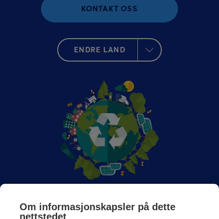
KONTAKT OSS
ENDRE LAND
Om Anticimex
Om informasjonskapsler på dette
nettstedet