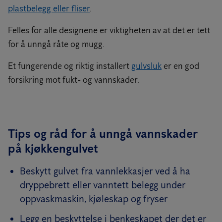
plastbelegg eller fliser
.
Felles for alle designene er viktigheten av at det er tett
for å unngå råte og mugg.
Et fungerende og riktig installert
gulvsluk
er en god
forsikring mot fukt- og vannskader.
Tips og råd for å unngå vannskader
på kjøkkengulvet
Beskytt gulvet fra vannlekkasjer ved å ha
dryppebrett eller vanntett belegg under
oppvaskmaskin, kjøleskap og fryser
Legg en beskyttelse i benkeskapet der det er