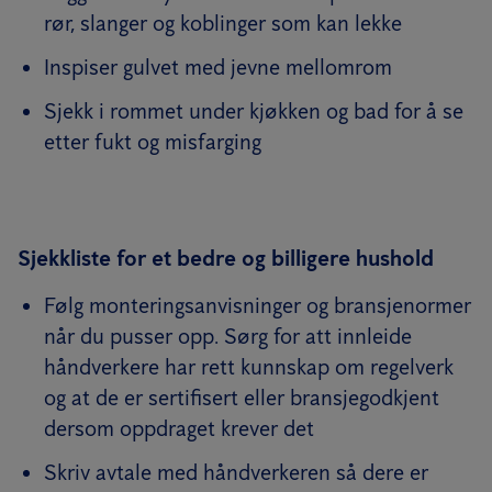
rør, slanger og koblinger som kan lekke
Inspiser gulvet med jevne mellomrom
Sjekk i rommet under kjøkken og bad for å se
etter fukt og misfarging
Sjekkliste for et bedre og billigere hushold
Følg monteringsanvisninger og bransjenormer
når du pusser opp. Sørg for att innleide
håndverkere har rett kunnskap om regelverk
og at de er sertifisert eller bransjegodkjent
dersom oppdraget krever det
Skriv avtale med håndverkeren så dere er