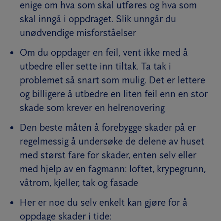
enige om hva som skal utføres og hva som
skal inngå i oppdraget. Slik unngår du
unødvendige misforståelser
Om du oppdager en feil, vent ikke med å
utbedre eller sette inn tiltak. Ta tak i
problemet så snart som mulig. Det er lettere
og billigere å utbedre en liten feil enn en stor
skade som krever en helrenovering
Den beste måten å forebygge skader på er
regelmessig å undersøke de delene av huset
med størst fare for skader, enten selv eller
med hjelp av en fagmann: loftet, krypegrunn,
våtrom, kjeller, tak og fasade
Her er noe du selv enkelt kan gjøre for å
oppdage skader i tide: