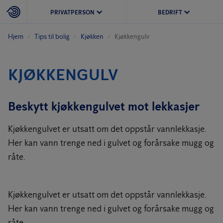
PRIVATPERSON
BEDRIFT
Hjem
Tips til bolig
Kjøkken
Kjøkkengulv
KJØKKENGULV
Beskytt kjøkkengulvet mot lekkasjer
Kjøkkengulvet er utsatt om det oppstår vannlekkasje.
Her kan vann trenge ned i gulvet og forårsake mugg og
råte.
Kjøkkengulvet er utsatt om det oppstår vannlekkasje.
Her kan vann trenge ned i gulvet og forårsake mugg og
råte.