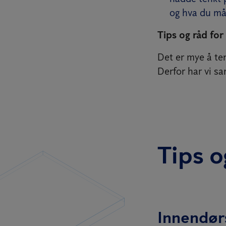
og hva du må
Tips og råd for
Det er mye å ten
Derfor har vi sa
Tips o
Innendør