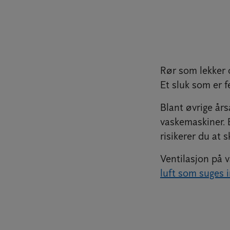
Rør som lekker 
Et sluk som er 
Blant øvrige års
vaskemaskiner. 
risikerer du at 
Ventilasjon på 
luft som suges 