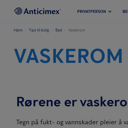
PRIVATPERSON
BE
Hjem
Tips til bolig
Bad
Vaskerom
VASKEROM
Rørene er vaskero
Tegn på fukt- og vannskader pleier å væ