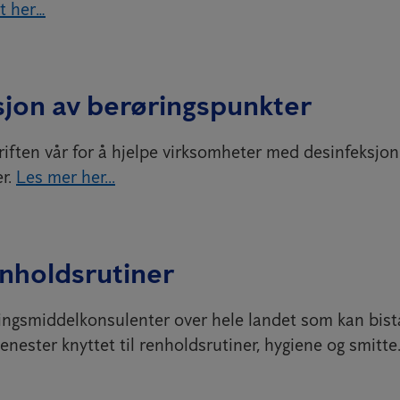
t her…
sjon av berøringspunkter
riften vår for å hjelpe virksomheter med desinfeksjon
r.
Les mer her...
renholdsrutiner
ingsmiddelkonsulenter over hele landet som kan bist
jenester knyttet til renholdsrutiner, hygiene og smitte