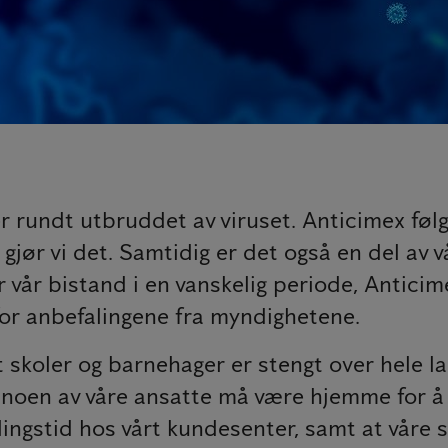
 rundt utbruddet av viruset. Anticimex følg
o gjør vi det. Samtidig er det også en del av
vår bistand i en vanskelig periode, Anticim
for anbefalingene fra myndighetene.
at skoler og barnehager er stengt over hele 
 noen av våre ansatte må være hjemme for å 
lingstid hos vårt kundesenter, samt at våre 