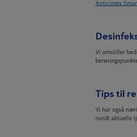
Anticimex Smar
Desinfek
Vi omstiller bed
berøringspunkte
Tips til 
Vi har også nær
rundt aktuelle t