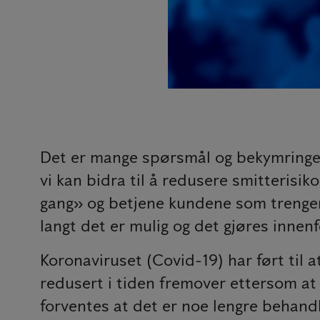
Det er mange spørsmål og bekymringer
vi kan bidra til å redusere smitterisik
gang» og betjene kundene som trenger 
langt det er mulig og det gjøres innen
Koronaviruset (Covid-19) har ført til 
redusert i tiden fremover ettersom at
forventes at det er noe lengre behand