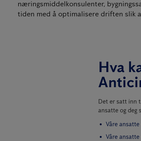
næringsmiddelkonsulenter, bygningssaks
tiden med å optimalisere driften slik 
Hva ka
Antic
Det er satt inn 
ansatte og deg 
Våre ansatte
Våre ansatte