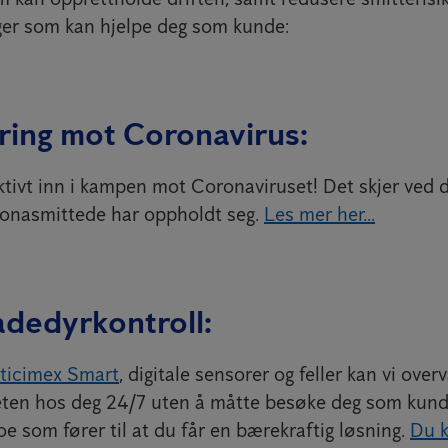
nger som kan hjelpe deg som kunde:
ring mot Coronavirus:
ktivt inn i kampen mot Coronaviruset! Det skjer ved d
oronasmittede har oppholdt seg.
Les mer her...
adedyrkontroll:
ticimex Smart
, digitale sensorer og feller kan vi over
eten hos deg 24/7 uten å måtte besøke deg som kunde.
 noe som fører til at du får en bærekraftig løsning.
Du k