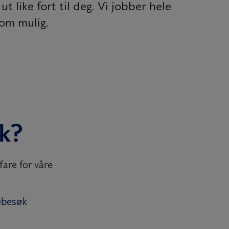
like fort til deg. Vi jobber hele
som mulig.
k?
fare for våre
ebesøk