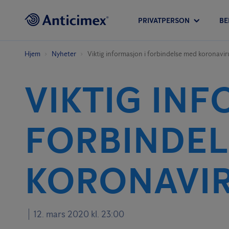
PRIVATPERSON
BE
Hjem
Nyheter
Viktig informasjon i forbindelse med koronavir
VIKTIG INF
FORBINDEL
KORONAVI
12. mars 2020 kl. 23:00