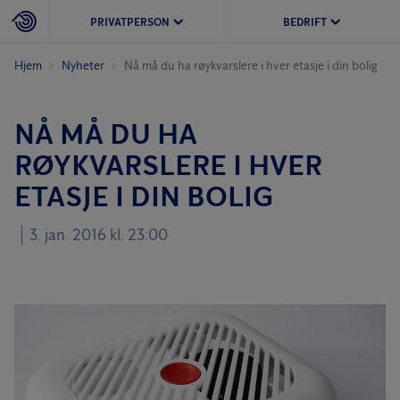
PRIVATPERSON
BEDRIFT
Hjem
Nyheter
Nå må du ha røykvarslere i hver etasje i din bolig
NÅ MÅ DU HA
RØYKVARSLERE I HVER
ETASJE I DIN BOLIG
3. jan. 2016 kl. 23:00