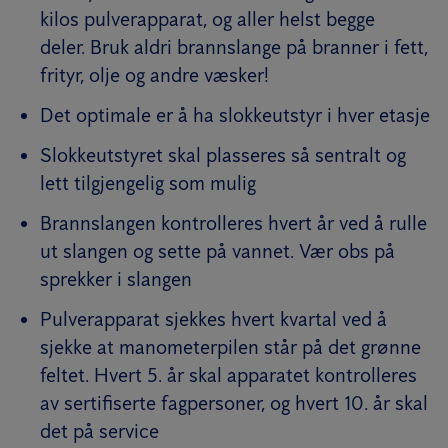
kilos pulverapparat, og aller helst begge
deler. Bruk aldri brannslange på branner i fett,
frityr, olje og andre væsker!
Det optimale er å ha slokkeutstyr i hver etasje
Slokkeutstyret skal plasseres så sentralt og
lett tilgjengelig som mulig
Brannslangen kontrolleres hvert år ved å rulle
ut slangen og sette på vannet. Vær obs på
sprekker i slangen
Pulverapparat sjekkes hvert kvartal ved å
sjekke at manometerpilen står på det grønne
feltet. Hvert 5. år skal apparatet kontrolleres
av sertifiserte fagpersoner, og hvert 10. år skal
det på service