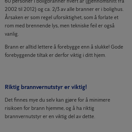
60 personer i boligbranner hvert år (gjennomsnitt fra
2002 til 2012) og ca. 2/3 av alle branner er i bolighus.
Årsaken er som regel uforsiktighet, som å forlate et
rom med brennende lys, men tekniske feil er også
vanlig.
Brann er alltid lettere å forebygge enn å slukke! Gode
forebyggende tiltak er derfor viktig i ditt hjem.
Riktig brannvernutstyr er viktig!
Det finnes mye du selv kan gjøre for å minimere
risikoen for brann hjemme, og å ha riktig
brannvernutstyr er en viktig del av dette.