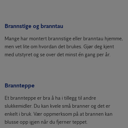
Brannstige og branntau
Mange har montert brannstige eller branntau hjemme,
men vet lite om hvordan det brukes. Gjør deg kjent
med utstyret og se over det minst én gang per år.
Brannteppe
Et brannteppe er bra å ha i tillegg til andre
slukkemidler. Du kan kvele små branner og det er
enkelt i bruk. Vær oppmerksom på at brannen kan
blusse opp igjen når du fjerner teppet.