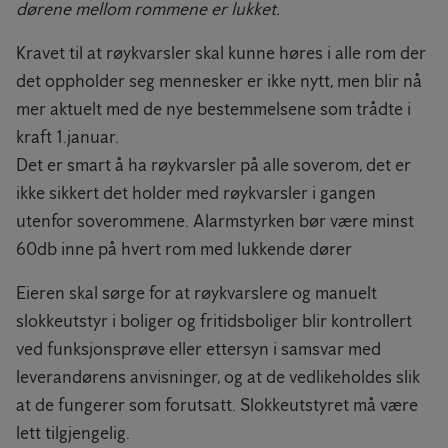
dørene mellom rommene er lukket.
Kravet til at røykvarsler skal kunne høres i alle rom der
det oppholder seg mennesker er ikke nytt, men blir nå
mer aktuelt med de nye bestemmelsene som trådte i
kraft 1.januar.
Det er smart å ha røykvarsler på alle soverom, det er
ikke sikkert det holder med røykvarsler i gangen
utenfor soverommene. Alarmstyrken bør være minst
60db inne på hvert rom med lukkende dører
Eieren skal sørge for at røykvarslere og manuelt
slokkeutstyr i boliger og fritidsboliger blir kontrollert
ved funksjonsprøve eller ettersyn i samsvar med
leverandørens anvisninger, og at de vedlikeholdes slik
at de fungerer som forutsatt. Slokkeutstyret må være
lett tilgjengelig.