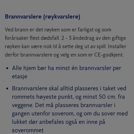
Brannvarslere (røykvarslere)
Ved brann er det røyken som er farligst og som
forårsaker flest dødsfall. 2 - 3 åndedrag av den giftige
røyken kan være nok til å sette deg ut av spill. Installer
derfor brannvarslere og velg en som er CE-godkjent.
Alle hjem bør ha minst én brannvarsler per
etasje
Brannvarslere skal alltid plasseres i taket ved
rommets høyeste punkt, og minst 50 cm. fra
veggene. Det må plasseres brannvarsler i
gangen utenfor soverom, og om du sover med
lukket dør anbefales også en inne på
soverommet