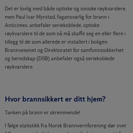
Det er lovlig med både optiske og ioniske røykvarslere,
men Paul Ivar Myrstad, fagansvarlig for brann i
Anticimex, anbefaler seriekoblede, optiske
røykvarslere til de som nå må skaffe seg en eller flere i
tillegg til de som allerede er installert i boligen.
Brannvesenet og Direktoratet for samfunnssikkerhet
og beredskap (DSB) anbefaler også seriekoblede
røykvarslere.
Hvor brannsikkert er ditt hjem?
Tanken på brann er skremmende!
I følge statistikk fra Norsk Brannvernforening dør over