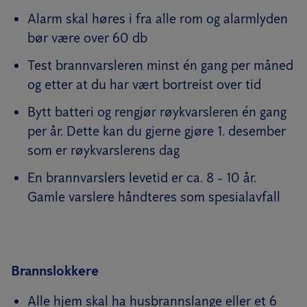
Alarm skal høres i fra alle rom og alarmlyden
bør være over 60 db
Test brannvarsleren minst én gang per måned
og etter at du har vært bortreist over tid
Bytt batteri og rengjør røykvarsleren én gang
per år. Dette kan du gjerne gjøre 1. desember
som er røykvarslerens dag
En brannvarslers levetid er ca. 8 - 10 år.
Gamle varslere håndteres som spesialavfall
Brannslokkere
Alle hjem skal ha husbrannslange eller et 6