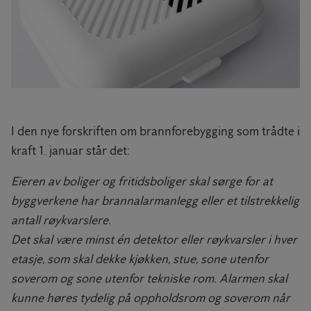
I den nye forskriften om brannforebygging som trådte i
kraft 1. januar står det:
Eieren av boliger og fritidsboliger skal sørge for at
byggverkene har brannalarmanlegg eller et tilstrekkelig
antall røykvarslere.
Det skal være minst én detektor eller røykvarsler i hver
etasje, som skal dekke kjøkken, stue, sone utenfor
soverom og sone utenfor tekniske rom. Alarmen skal
kunne høres tydelig på oppholdsrom og soverom når