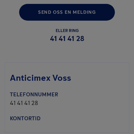
SEND OSS EN MELDING
ELLER RING
41 41 41 28
Anticimex Voss
TELEFONNUMMER
41 41 41 28
KONTORTID