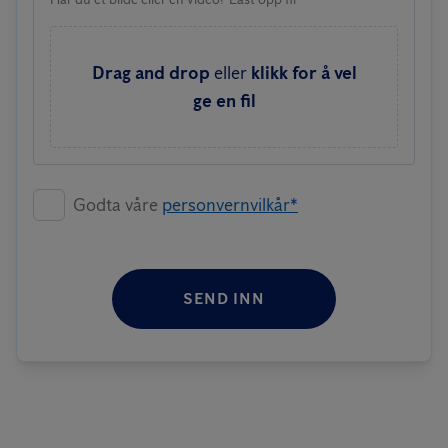
Drag and drop
eller
klikk for å vel
ge en fil
Godta våre
personvernvilkår*
SEND INN