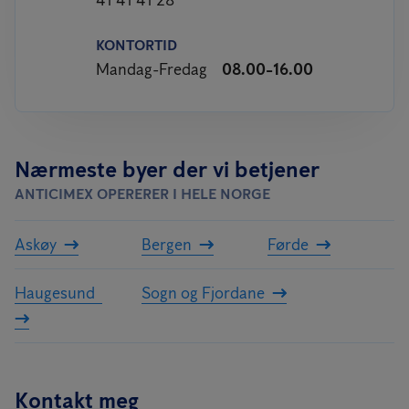
41 41 41 28
KONTORTID
Mandag-Fredag
08.00-16.00
Nærmeste byer der vi betjener
ANTICIMEX OPERERER I HELE NORGE
Askøy
Bergen
Førde
Haugesund
Sogn og Fjordane
Kontakt meg