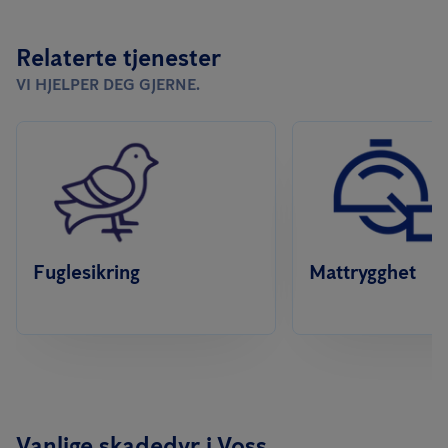
Relaterte tjenester
VI HJELPER DEG GJERNE.
Fuglesikring
Mattrygghet
Vanlige skadedyr i Voss