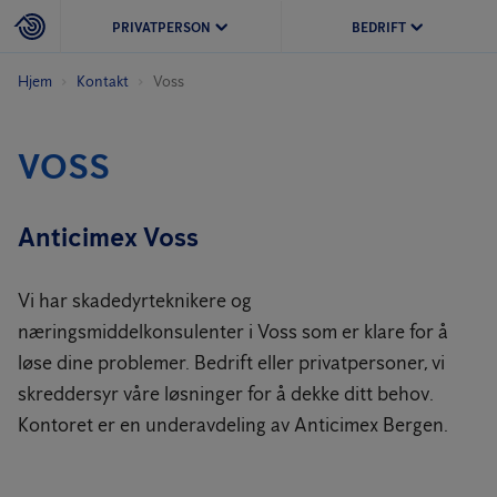
PRIVATPERSON
BEDRIFT
Hjem
Kontakt
Voss
VOSS
Anticimex Voss
Vi har skadedyrteknikere og
næringsmiddelkonsulenter i Voss som er klare for å
løse dine problemer. Bedrift eller privatpersoner, vi
skreddersyr våre løsninger for å dekke ditt behov.
Kontoret er en underavdeling av Anticimex Bergen.