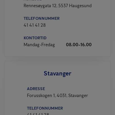
Rennesøygata 12, 5537 Haugesund
TELEFONNUMMER
41 41 41 28
KONTORTID
Mandag-Fredag
08.00-16.00
Stavanger
ADRESSE
Forusskogen 1, 4031, Stavanger
TELEFONNUMMER