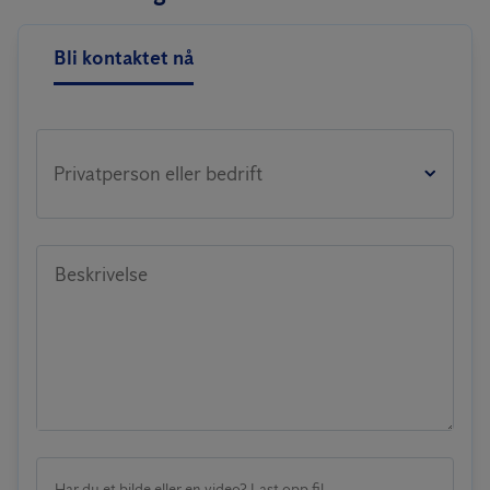
Bli kontaktet nå
Privatperson eller bedrift
Beskrivelse
Har du et bilde eller en video? Last opp fil