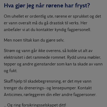
Hva gjør jeg når rørene har fryst?
Om uhellet er ordentlig ute, rørene er sprukket og det
er vann overalt må du gå drastisk til verks. Her
anbefaler vi at du kontakter kyndig fagpersonell.
Men noen tiltak kan du gjøre selv;
Strøm og vann går ikke overens, så koble ut alt av
elektrisitet i det rammede rommet. Rydd unna møbler,
tepper og andre gjenstander som kan ta skade av vann
og fukt.
Skaff hjelp til skadebegrensning, er det mye vann
trenger du drenerings- og lensepumper. Kontakt
Anticimex, rørleggeren din eller andre fagpersoner.
… Og ring forsikringsselskapet ditt!