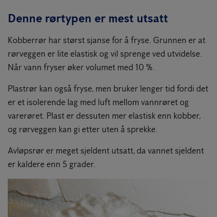
Denne rørtypen er mest utsatt
Kobberrør har størst sjanse for å fryse. Grunnen er at
rørveggen er lite elastisk og vil sprenge ved utvidelse.
Når vann fryser øker volumet med 10 %.
Plastrør kan også fryse, men bruker lenger tid fordi det
er et isolerende lag med luft mellom vannrøret og
varerøret. Plast er dessuten mer elastisk enn kobber,
og rørveggen kan gi etter uten å sprekke.
Avløpsrør er meget sjeldent utsatt, da vannet sjeldent
er kaldere enn 5 grader.