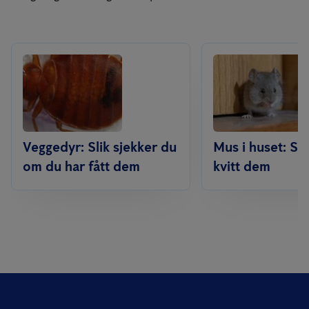
Veggedyr: Slik sjekker du
Mus i huset: Sli
om du har fått dem
kvitt dem