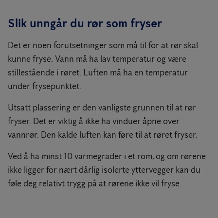
Slik unngår du rør som fryser
Det er noen forutsetninger som må til for at rør skal
kunne fryse. Vann må ha lav temperatur og være
stillestående i røret. Luften må ha en temperatur
under frysepunktet.
Utsatt plassering er den vanligste grunnen til at rør
fryser. Det er viktig å ikke ha vinduer åpne over
vannrør. Den kalde luften kan føre til at røret fryser.
Ved å ha minst 10 varmegrader i et rom, og om rørene
ikke ligger for nært dårlig isolerte yttervegger kan du
føle deg relativt trygg på at rørene ikke vil fryse.