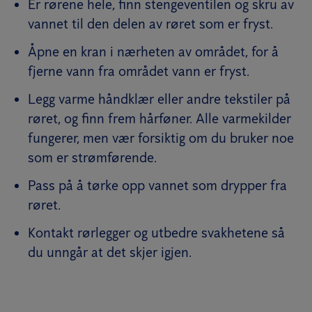
Er rørene hele, finn stengeventilen og skru av
vannet til den delen av røret som er fryst.
Åpne en kran i nærheten av området, for å
fjerne vann fra området vann er fryst.
Legg varme håndklær eller andre tekstiler på
røret, og finn frem hårføner. Alle varmekilder
fungerer, men vær forsiktig om du bruker noe
som er strømførende.
Pass på å tørke opp vannet som drypper fra
røret.
Kontakt rørlegger og utbedre svakhetene så
du unngår at det skjer igjen.