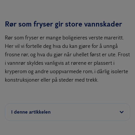
Rør som fryser gir store vannskader
Rør som fryser er mange boligeieres verste mareritt.
Her vil vi fortelle deg hva du kan gjøre for å unngå
frosne rør, og hva du gjør når uhellet først er ute. Frost
i vannrør skyldes vanligvis at rørene er plassert i
kryperom og andre uoppvarmede rom, i dårlig isolerte
konstruksjoner eller på steder med trekk.
I denne artikkelen