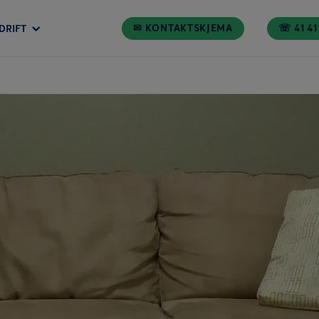
✉ KONTAKTSKJEMA
☏ 41 41
DRIFT