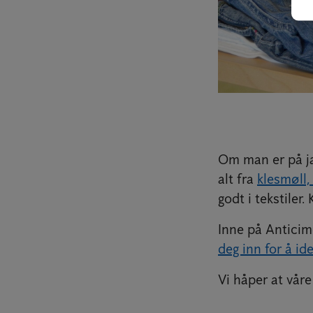
Om man er på ja
alt fra
klesmøll,
godt i tekstiler
Inne på Anticime
deg inn for å ide
Vi håper at våre