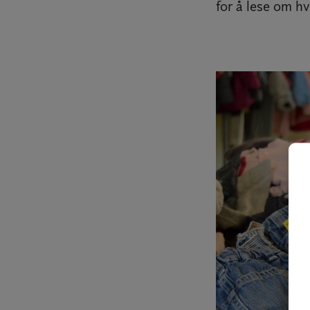
for å lese om h