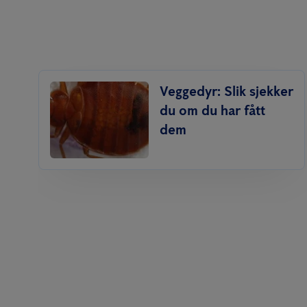
Veggedyr: Slik sjekker
du om du har fått
dem