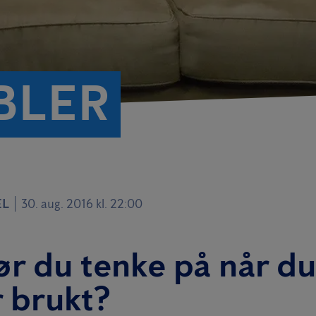
BLER
EL
30. aug. 2016 kl. 22:00
r du tenke på når du
 brukt?