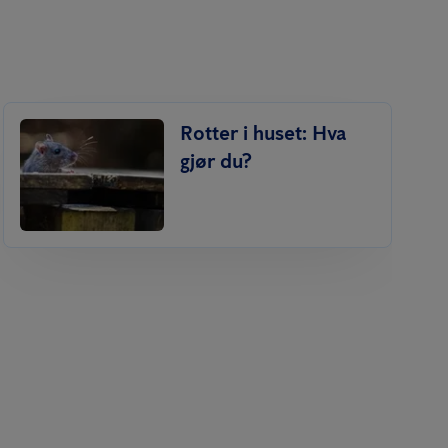
Rotter i huset: Hva
gjør du?