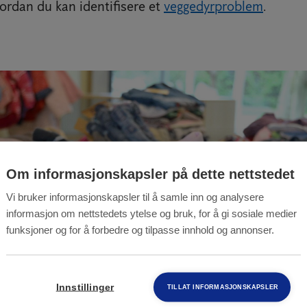
vordan du kan identifisere et
veggedyrproblem
.
Om informasjonskapsler på dette nettstedet
Vi bruker informasjonskapsler til å samle inn og analysere
informasjon om nettstedets ytelse og bruk, for å gi sosiale medier
funksjoner og for å forbedre og tilpasse innhold og annonser.
Innstillinger
TILLAT INFORMASJONSKAPSLER