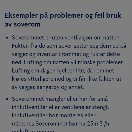
Eksempler på problemer og feil bruk
av soverom
Soverommet er uten ventilasjon om natten.
Fukten fra de som sover setter seg dermed på
vegger og inventar i rommet og fukter dette
ned. Lufting om natten vil minske problemet.
Lufting om dagen hjelper lite, da rommet
kjøles ytterligere ned og vi får ikke fukten ut
av vegger, sengetøy og annet.
Soverommet mangler eller har for små
innluftventiler eller ventilene er stengt.
Innluftventiler bør monteres eller
utbedres.Soverommet bør ha 25 m3 /h
innluft pr person.