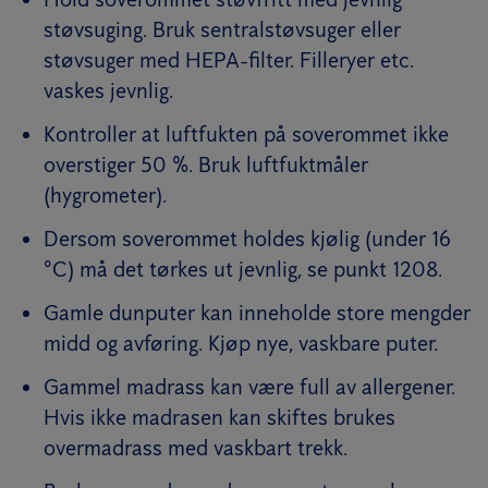
støvsuging. Bruk sentralstøvsuger eller
støvsuger med HEPA-filter. Filleryer etc.
vaskes jevnlig.
Kontroller at luftfukten på soverommet ikke
overstiger 50 %. Bruk luftfuktmåler
(hygrometer).
Dersom soverommet holdes kjølig (under 16
°C) må det tørkes ut jevnlig, se punkt 1208.
Gamle dunputer kan inneholde store mengder
midd og avføring. Kjøp nye, vaskbare puter.
Gammel madrass kan være full av allergener.
Hvis ikke madrasen kan skiftes brukes
overmadrass med vaskbart trekk.