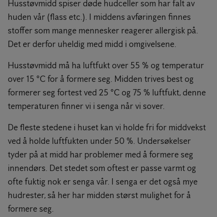
Husstøvmidd spiser døde hudceller som har falt av
huden vår (flass etc.). I middens avføringen finnes
stoffer som mange mennesker reagerer allergisk på.
Det er derfor uheldig med midd i omgivelsene.
Husstøvmidd må ha luftfukt over 55 % og temperatur
over 15 °C for å formere seg. Midden trives best og
formerer seg fortest ved 25 °C og 75 % luftfukt, denne
temperaturen finner vi i senga når vi sover.
De fleste stedene i huset kan vi holde fri for middvekst
ved å holde luftfukten under 50 %. Undersøkelser
tyder på at midd har problemer med å formere seg
innendørs. Det stedet som oftest er passe varmt og
ofte fuktig nok er senga vår. I senga er det også mye
hudrester, så her har midden størst mulighet for å
formere seg.