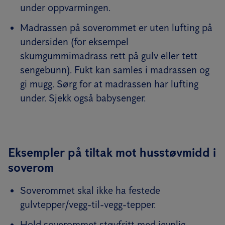
under oppvarmingen.
Madrassen på soverommet er uten lufting på
undersiden (for eksempel
skumgummimadrass rett på gulv eller tett
sengebunn). Fukt kan samles i madrassen og
gi mugg. Sørg for at madrassen har lufting
under. Sjekk også babysenger.
Eksempler på tiltak mot husstøvmidd i
soverom
Soverommet skal ikke ha festede
gulvtepper/vegg-til-vegg-tepper.
Hold soverommet støvfritt med jevnlig