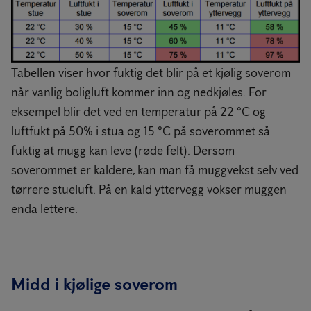
Tabellen viser hvor fuktig det blir på et kjølig soverom
når vanlig boligluft kommer inn og nedkjøles. For
eksempel blir det ved en temperatur på 22 °C og
luftfukt på 50% i stua og 15 °C på soverommet så
fuktig at mugg kan leve (røde felt). Dersom
soverommet er kaldere, kan man få muggvekst selv ved
tørrere stueluft. På en kald yttervegg vokser muggen
enda lettere.
Midd i kjølige soverom