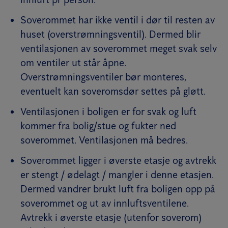
Soverommet har ikke ventil i dør til resten av
huset (overstrømningsventil). Dermed blir
ventilasjonen av soverommet meget svak selv
om ventiler ut står åpne.
Overstrømningsventiler bør monteres,
eventuelt kan soveromsdør settes på gløtt.
Ventilasjonen i boligen er for svak og luft
kommer fra bolig/stue og fukter ned
soverommet. Ventilasjonen må bedres.
Soverommet ligger i øverste etasje og avtrekk
er stengt / ødelagt / mangler i denne etasjen.
Dermed vandrer brukt luft fra boligen opp på
soverommet og ut av innluftsventilene.
Avtrekk i øverste etasje (utenfor soverom)