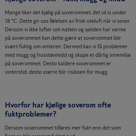
Mange liker det kjølig på soverommet, det vil si under
18 °C. Dette gir oss følelsen av frisk uteluft når vi sover.
Dersom vi ikke lufter om natten og sjelden har varme
på soverommet kan dette gjøre at soverommet blir
svært fuktig om vinteren. Dermed kan vi få problemer
med mugg og husstøvmidd og skape et dårlig innemiljø
på soverommet. Desto kaldere soverommet er
vinterstid, desto større blir risikoen for mugg.
Hvorfor har kjølige soverom ofte
fuktproblemer?
Dersom soverommet tilføres mer fukt enn det som