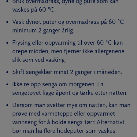
Bruk overmadrass, dyne og pute som kan
vaskes på 60 °C.
Vask dyner, puter og overmadrass på 60 °C
minimum 2 ganger årlig.
Frysing eller oppvarming til over 60 °C kan
drepe midden, men fjerner ikke allergenene
slik som ved vasking.
Skift sengeklær minst 2 ganger i måneden.
Ikke re opp senga om morgenen. La
sengetøyet ligge åpent og tørke etter natten.
Dersom man svetter mye om natten, kan man
prøve med varmeteppe eller oppvarmet
vannseng for å holde senga tørr. Alternativt
bør man ha flere hodeputer som vaskes