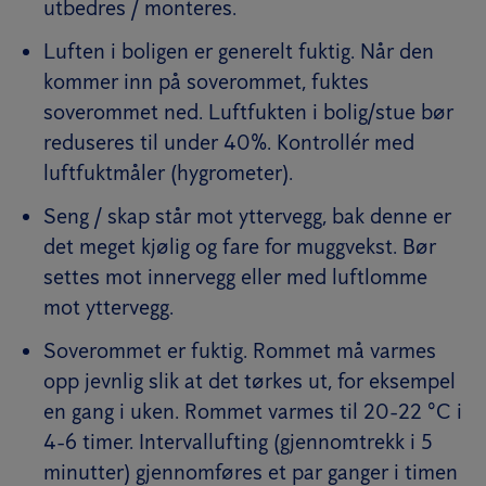
utbedres / monteres.
Luften i boligen er generelt fuktig. Når den
kommer inn på soverommet, fuktes
soverommet ned. Luftfukten i bolig/stue bør
reduseres til under 40%. Kontrollér med
luftfuktmåler (hygrometer).
Seng / skap står mot yttervegg, bak denne er
det meget kjølig og fare for muggvekst. Bør
settes mot innervegg eller med luftlomme
mot yttervegg.
Soverommet er fuktig. Rommet må varmes
opp jevnlig slik at det tørkes ut, for eksempel
en gang i uken. Rommet varmes til 20-22 °C i
4-6 timer. Intervallufting (gjennomtrekk i 5
minutter) gjennomføres et par ganger i timen