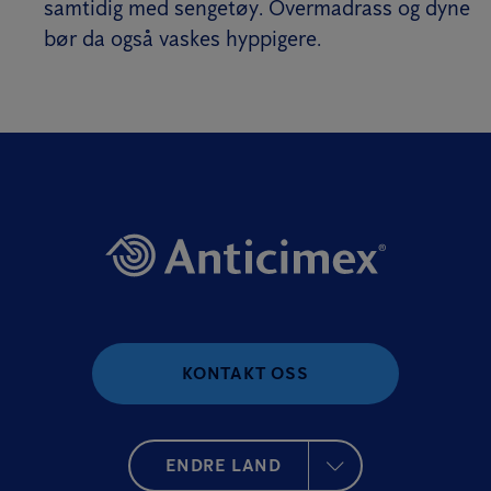
samtidig med sengetøy. Overmadrass og dyne
bør da også vaskes hyppigere.
KONTAKT OSS
ENDRE LAND