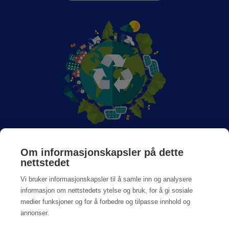
Om Anticimex
Om informasjonskapsler på dette
nettstedet
Jobb hos oss
Vi bruker informasjonskapsler til å samle inn og analysere
informasjon om nettstedets ytelse og bruk, for å gi sosiale
medier funksjoner og for å forbedre og tilpasse innhold og
annonser.