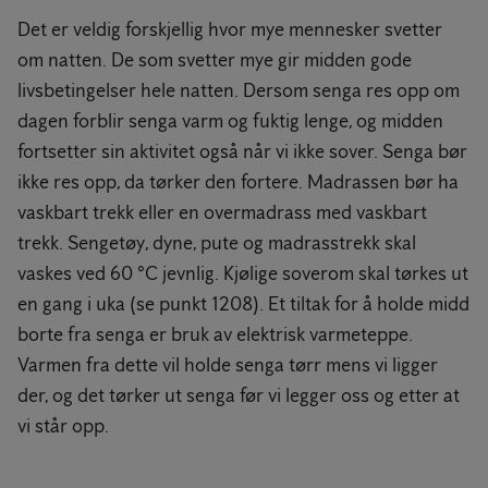
Det er veldig forskjellig hvor mye mennesker svetter
om natten. De som svetter mye gir midden gode
livsbetingelser hele natten. Dersom senga res opp om
dagen forblir senga varm og fuktig lenge, og midden
fortsetter sin aktivitet også når vi ikke sover. Senga bør
ikke res opp, da tørker den fortere. Madrassen bør ha
vaskbart trekk eller en overmadrass med vaskbart
trekk. Sengetøy, dyne, pute og madrasstrekk skal
vaskes ved 60 °C jevnlig. Kjølige soverom skal tørkes ut
en gang i uka (se punkt 1208). Et tiltak for å holde midd
borte fra senga er bruk av elektrisk varmeteppe.
Varmen fra dette vil holde senga tørr mens vi ligger
der, og det tørker ut senga før vi legger oss og etter at
vi står opp.