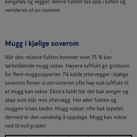
sengetøy og vegger, denne fukten tas opp i luften og
ventileres ut av rommet.
Mugg i kjølige soverom
Når den relative fukten kommer over 75 % kan
tørketålende mugg vokse. Høyere luftfukt gir grobunn
for flere muggsopparter. På kalde yttervegger i kjølige
soverom finner vi om vinteren ofte høy nok luftfukt til
at mugg kan vokse. Ekstra kaldt blir det bak senger og
skap som står mot yttervegg. Her øker fukten og
muggen trives bedre. Mugg vokser ofte bak tapetet,
dermed er den vanskelig å oppdage. Mugg kan vokse
ned til null grader.