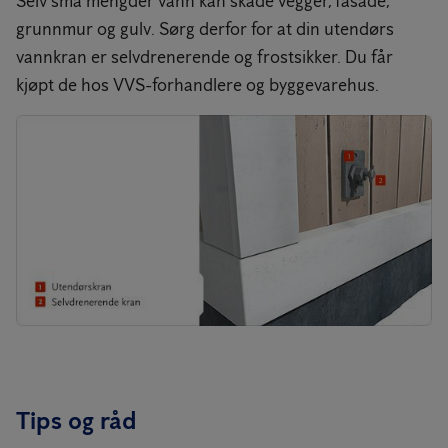
Selv små mengder vann kan skade vegger, fasade,
grunnmur og gulv. Sørg derfor for at din utendørs
vannkran er selvdrenerende og frostsikker. Du får
kjøpt de hos VVS-forhandlere og byggevarehus.
Tips og råd