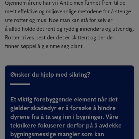
Gjennom årene har vi i Anticimex funnet frem til de
mest effektive og miljøvennlige metodene for å stenge
ute rotter og mus. Noe man kan stå for selv er
å alltid holde det rent og ryddig innendørs og utvendig.
Rotter trives best der det er skittent og der de
finner søppel å gjemme seg blant.
Ønsker du hjelp med sikring?
Et viktig forebyggende element når det
gjelder skadedyr er å forsøke å hindre
dyrene fra å ta seg inn i bygninger. Våre
teknikere fokuserer derfor på å avdekke
bygningsmessige mangler som kan