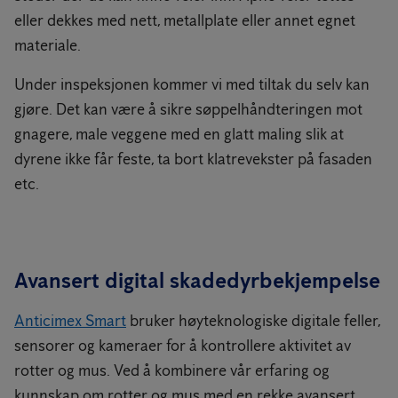
eller dekkes med nett, metallplate eller annet egnet
materiale.
Under inspeksjonen kommer vi med tiltak du selv kan
gjøre. Det kan være å sikre søppelhåndteringen mot
gnagere, male veggene med en glatt maling slik at
dyrene ikke får feste, ta bort klatrevekster på fasaden
etc.
Avansert digital skadedyrbekjempelse
Anticimex Smart
bruker høyteknologiske digitale feller,
sensorer og kameraer for å kontrollere aktivitet av
rotter og mus. Ved å kombinere vår erfaring og
kunnskap om rotter og mus med en rekke avansert