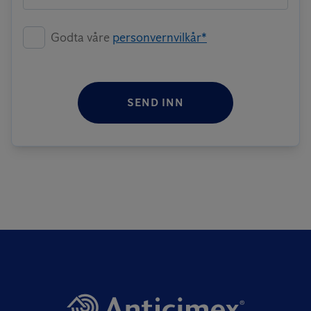
Godta våre
personvernvilkår*
SEND INN