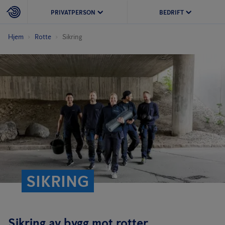
PRIVATPERSON
BEDRIFT
Hjem
Rotte
Sikring
SIKRING
Sikring av bygg mot rotter