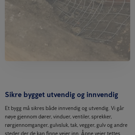
Sikre bygget utvendig og innvendig
Et bygg må sikres både innvendig og utvendig. Vi går
nøye gjennom dører, vinduer, ventiler, sprekker,
rørgjennomganger, gulvsluk, tak, vegger, gulv og andre
steder der de kan finne veier inn. Åpne veier tettes