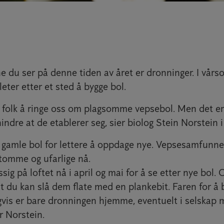
 du ser på denne tiden av året er dronninger. I vårso
leter etter et sted å bygge bol.
r folk å ringe oss om plagsomme vepsebol. Men det er 
indre at de etablerer seg, sier biolog Stein Norstein 
u gamle bol for lettere å oppdage nye. Vepsesamfunnen
 tomme og ufarlige nå.
sig på loftet nå i april og mai for å se etter nye bol.
 du kan slå dem flate med en plankebit. Faren for å b
igvis er bare dronningen hjemme, eventuelt i selskap
r Norstein.