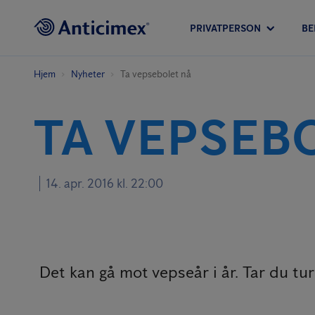
PRIVATPERSON
BE
Hjem
Nyheter
Ta vepsebolet nå
TA VEPSEB
14. apr. 2016 kl. 22:00
Det kan gå mot vepseår i år. Tar du tur