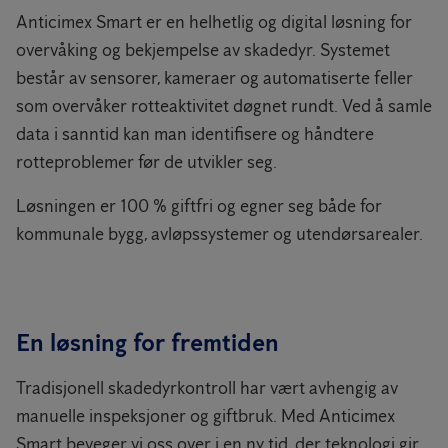
Anticimex Smart er en helhetlig og digital løsning for
overvåking og bekjempelse av skadedyr. Systemet
består av sensorer, kameraer og automatiserte feller
som overvåker rotteaktivitet døgnet rundt. Ved å samle
data i sanntid kan man identifisere og håndtere
rotteproblemer før de utvikler seg.
Løsningen er 100 % giftfri og egner seg både for
kommunale bygg, avløpssystemer og utendørsarealer.
En løsning for fremtiden
Tradisjonell skadedyrkontroll har vært avhengig av
manuelle inspeksjoner og giftbruk. Med Anticimex
Smart beveger vi oss over i en ny tid, der teknologi gir