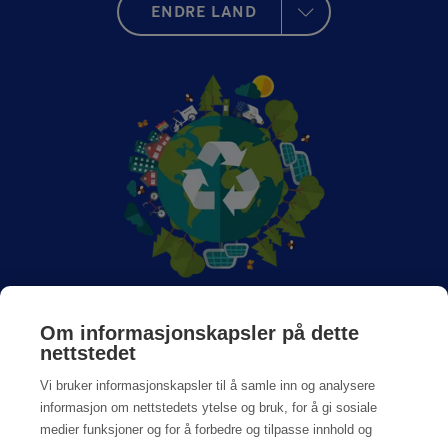
ENDRE LAND
Om Anticimex
Om informasjonskapsler på dette
nettstedet
Jobb hos oss
Vi bruker informasjonskapsler til å samle inn og analysere
informasjon om nettstedets ytelse og bruk, for å gi sosiale
medier funksjoner og for å forbedre og tilpasse innhold og