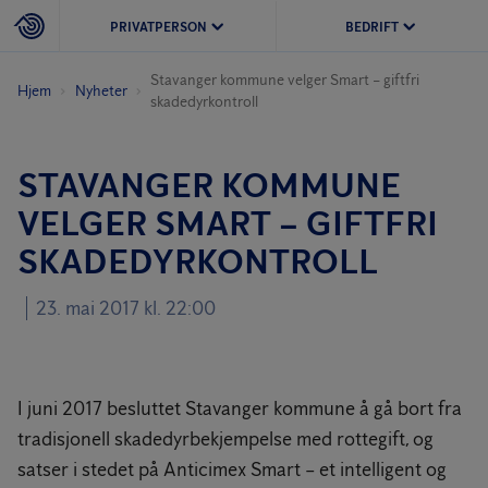
PRIVATPERSON
BEDRIFT
Stavanger kommune velger Smart – giftfri
Hjem
Nyheter
skadedyrkontroll
STAVANGER KOMMUNE
VELGER SMART – GIFTFRI
SKADEDYRKONTROLL
23. mai 2017 kl. 22:00
I juni 2017 besluttet Stavanger kommune å gå bort fra
tradisjonell skadedyrbekjempelse med rottegift, og
satser i stedet på Anticimex Smart – et intelligent og