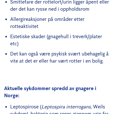
Smittefare der rottelort/urin ligger åpent eller
der det kan rysse ned i oppholdsrom
Allergireaksjoner på områder etter
rotteaktivitet
Estetiske skader (gnagehull i treverk/plater
etc)
Det kan også være psykisk svært ubehagelig å
vite at det er eller har vært rotter i en bolig.
Aktuelle sykdommer spredd av gnagere i
Norge:
Leptospirose (
Leptospira interrogans,
Weils
sykdom), bakterie som spres gjennom urin fra