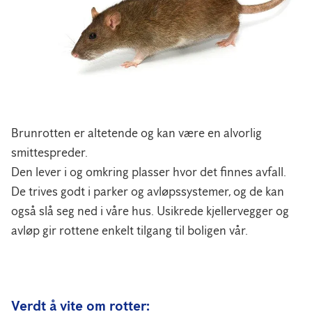
Brunrotten er altetende og kan være en alvorlig
smittespreder.
Den lever i og omkring plasser hvor det finnes avfall.
De trives godt i parker og avløpssystemer, og de kan
også slå seg ned i våre hus. Usikrede kjellervegger og
avløp gir rottene enkelt tilgang til boligen vår.
Verdt å vite om rotter: