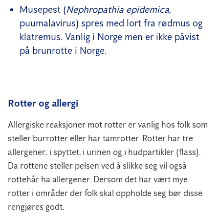
Musepest (
Nephropathia epidemica
,
puumalavirus) spres med lort fra rødmus og
klatremus. Vanlig i Norge men er ikke påvist
på brunrotte i Norge.
Rotter og allergi
Allergiske reaksjoner mot rotter er vanlig hos folk som
steller burrotter eller har tamrotter. Rotter har tre
allergener; i spyttet, i urinen og i hudpartikler (flass).
Da rottene steller pelsen ved å slikke seg vil også
rottehår ha allergener. Dersom det har vært mye
rotter i områder der folk skal oppholde seg bør disse
rengjøres godt.