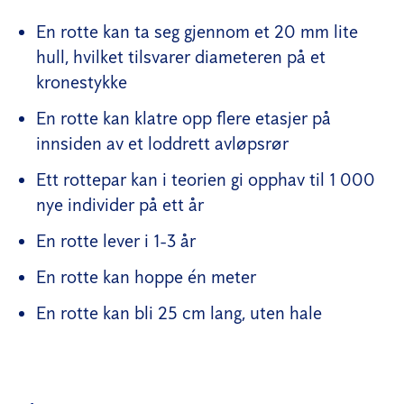
En rotte kan ta seg gjennom et 20 mm lite
hull, hvilket tilsvarer diameteren på et
kronestykke
En rotte kan klatre opp flere etasjer på
innsiden av et loddrett avløpsrør
Ett rottepar kan i teorien gi opphav til 1 000
nye individer på ett år
En rotte lever i 1-3 år
En rotte kan hoppe én meter
En rotte kan bli 25 cm lang, uten hale