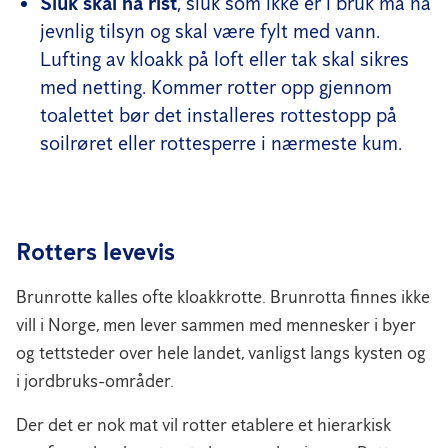
Sluk skal ha rist
, sluk som ikke er i bruk må ha
jevnlig tilsyn og skal være fylt med vann.
Lufting av kloakk på loft eller tak skal sikres
med netting. Kommer rotter opp gjennom
toalettet bør det installeres rottestopp på
soilrøret eller rottesperre i nærmeste kum.
Rotters levevis
Brunrotte kalles ofte kloakkrotte. Brunrotta finnes ikke
vill i Norge, men lever sammen med mennesker i byer
og tettsteder over hele landet, vanligst langs kysten og
i jordbruks-områder.
Der det er nok mat vil rotter etablere et hierarkisk