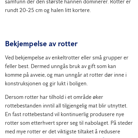
samfunn der den største hannen dominerer. Rotter er
rundt 20-25 cm og halen litt kortere.
Bekjempelse av rotter
Ved bekjempelse av enkeltrotter eller små grupper er
feller best. Dermed unngås bruk av gift som kan
komme på avveie, og man unngår at rotter dør inne i
konstruksjonen og gir lukt i boligen.
Dersom rotter har tilhold i et område øker
rottebestanden inntil all tilgjengelig mat blir utnyttet.
En fast rottebestand vil kontinuerlig produsere nye
rotter som etterhvert sprer seg til nabolaget. På steder
med mye rotter er det viktigste tiltaket å redusere