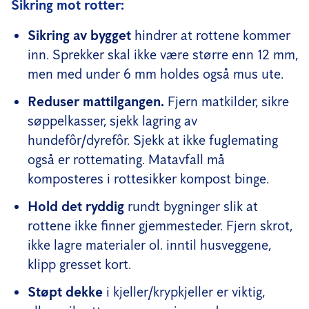
Sikring mot rotter:
Sikring av bygget
hindrer at rottene kommer
inn. Sprekker skal ikke være større enn 12 mm,
men med under 6 mm holdes også mus ute.
Reduser mattilgangen.
Fjern matkilder, sikre
søppelkasser, sjekk lagring av
hundefôr/dyrefôr. Sjekk at ikke fuglemating
også er rottemating. Matavfall må
komposteres i rottesikker kompost binge.
Hold det ryddig
rundt bygninger slik at
rottene ikke finner gjemmesteder. Fjern skrot,
ikke lagre materialer ol. inntil husveggene,
klipp gresset kort.
Støpt dekke
i kjeller/krypkjeller er viktig,