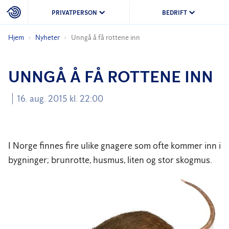
PRIVATPERSON
BEDRIFT
Hjem
Nyheter
Unngå å få rottene inn
UNNGÅ Å FÅ ROTTENE INN
16. aug. 2015 kl. 22:00
I Norge finnes fire ulike gnagere som ofte kommer inn i
bygninger; brunrotte, husmus, liten og stor skogmus.