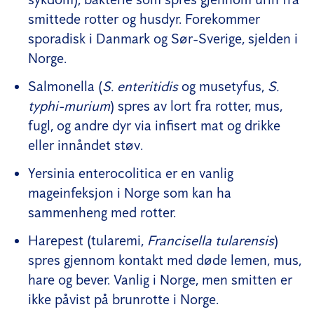
smittede rotter og husdyr. Forekommer
sporadisk i Danmark og Sør-Sverige, sjelden i
Norge.
Salmonella (
S. enteritidis
og musetyfus,
S.
typhi-murium
) spres av lort fra rotter, mus,
fugl, og andre dyr via infisert mat og drikke
eller innåndet støv.
Yersinia enterocolitica er en vanlig
mageinfeksjon i Norge som kan ha
sammenheng med rotter.
Harepest (tularemi,
Francisella tularensis
)
spres gjennom kontakt med døde lemen, mus,
hare og bever. Vanlig i Norge, men smitten er
ikke påvist på brunrotte i Norge.