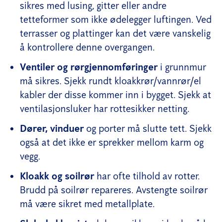
sikres med lusing, gitter eller andre
tetteformer som ikke ødelegger luftingen. Ved
terrasser og plattinger kan det være vanskelig
å kontrollere denne overgangen.
Ventiler og rørgjennomføringer
i grunnmur
må sikres. Sjekk rundt kloakkrør/vannrør/el
kabler der disse kommer inn i bygget. Sjekk at
ventilasjonsluker har rottesikker netting.
Dører, vinduer
og porter må slutte tett. Sjekk
også at det ikke er sprekker mellom karm og
vegg.
Kloakk og soilrør
har ofte tilhold av rotter.
Brudd på soilrør repareres. Avstengte soilrør
må være sikret med metallplate.