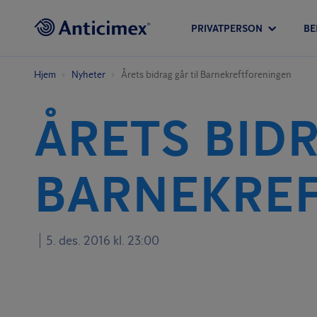
PRIVATPERSON
BE
Hjem
Nyheter
Årets bidrag går til Barnekreftforeningen
ÅRETS BIDR
BARNEKRE
5. des. 2016 kl. 23:00