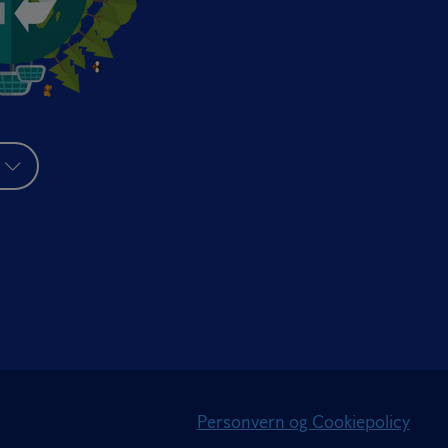
Personvern og Cookiepolicy