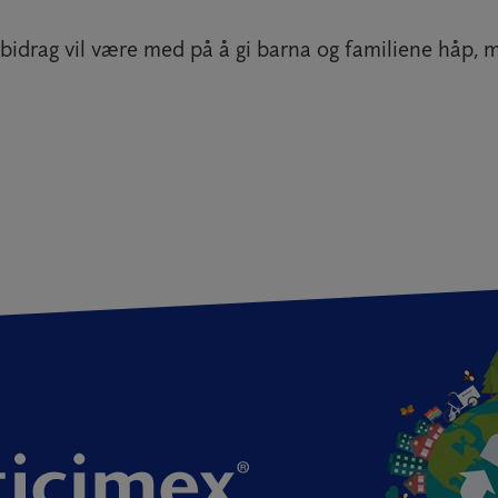
 bidrag vil være med på å gi barna og familiene håp, m