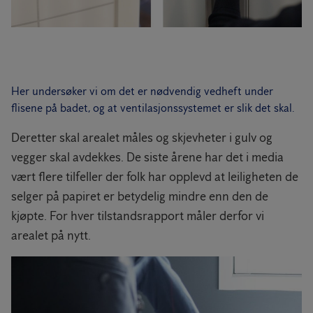
Her undersøker vi om det er nødvendig vedheft under
flisene på badet, og at ventilasjonssystemet er slik det skal.
Deretter skal arealet måles og skjevheter i gulv og
vegger skal avdekkes. De siste årene har det i media
vært flere tilfeller der folk har opplevd at leiligheten de
selger på papiret er betydelig mindre enn den de
kjøpte. For hver tilstandsrapport måler derfor vi
arealet på nytt.