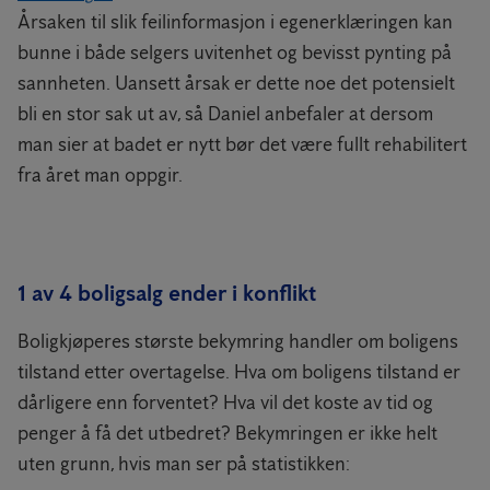
Årsaken til slik feilinformasjon i egenerklæringen kan
bunne i både selgers uvitenhet og bevisst pynting på
sannheten. Uansett årsak er dette noe det potensielt
bli en stor sak ut av, så Daniel anbefaler at dersom
man sier at badet er nytt bør det være fullt rehabilitert
fra året man oppgir.
1 av 4 boligsalg ender i konflikt
Boligkjøperes største bekymring handler om boligens
tilstand etter overtagelse. Hva om boligens tilstand er
dårligere enn forventet? Hva vil det koste av tid og
penger å få det utbedret? Bekymringen er ikke helt
uten grunn, hvis man ser på statistikken: