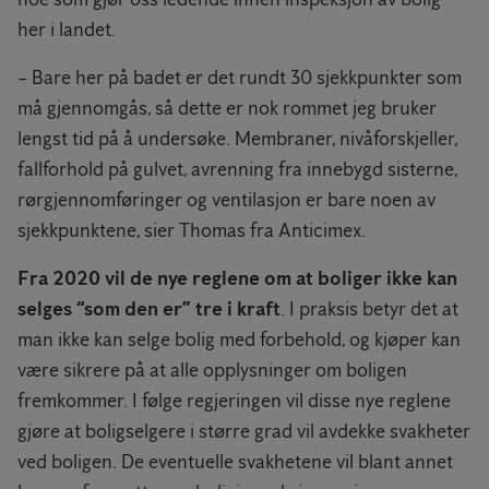
her i landet.
– Bare her på badet er det rundt 30 sjekkpunkter som
må gjennomgås, så dette er nok rommet jeg bruker
lengst tid på å undersøke. Membraner, nivåforskjeller,
fallforhold på gulvet, avrenning fra innebygd sisterne,
rørgjennomføringer og ventilasjon er bare noen av
sjekkpunktene, sier Thomas fra Anticimex.
Fra 2020 vil de nye reglene om at boliger ikke kan
selges “som den er” tre i kraft
. I praksis betyr det at
man ikke kan selge bolig med forbehold, og kjøper kan
være sikrere på at alle opplysninger om boligen
fremkommer. I følge regjeringen vil disse nye reglene
gjøre at boligselgere i større grad vil avdekke svakheter
ved boligen. De eventuelle svakhetene vil blant annet