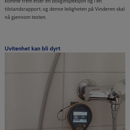
komme frem etter en boliginspeksjon og i en
tilstandsrapport, og denne leiligheten på Vinderen skal
nå gjennom testen.
Uvitenhet kan bli dyrt