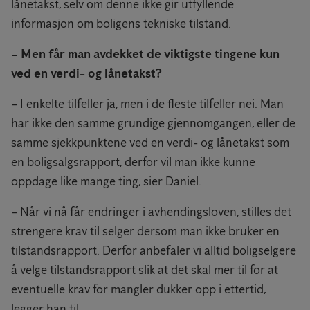
lånetakst, selv om denne ikke gir utfyllende
informasjon om boligens tekniske tilstand.
– Men får man avdekket de viktigste tingene kun
ved en verdi- og lånetakst?
– I enkelte tilfeller ja, men i de fleste tilfeller nei. Man
har ikke den samme grundige gjennomgangen, eller de
samme sjekkpunktene ved en verdi- og lånetakst som
en boligsalgsrapport, derfor vil man ikke kunne
oppdage like mange ting, sier Daniel.
– Når vi nå får endringer i avhendingsloven, stilles det
strengere krav til selger dersom man ikke bruker en
tilstandsrapport. Derfor anbefaler vi alltid boligselgere
å velge tilstandsrapport slik at det skal mer til for at
eventuelle krav for mangler dukker opp i ettertid,
legger han til.