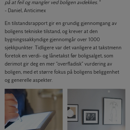
på at feil og mangler ved boligen avdekkes.
"
- Daniel, Anticimex
En tilstandsrapport gir en grundig gjennomgang av
boligens tekniske tilstand, og krever at den
bygningssakkyndige gjennomgår over 1000
sjekkpunkter. Tidligere var det vanligere at takstmenn
foretok en verdi- og lånetakst før boligsalget, som
derimot gir deg en mer “overfladisk” vurdering av
boligen, med et større fokus på boligens beliggenhet
og generelle aspekter.