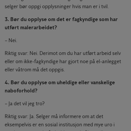
selger bør oppgi opplysninger hvis man er i tvil.
3. Bør du opplyse om det er fagkyndige som har
utført malerarbeidet?
– Nei.
Riktig svar: Nei. Derimot om du har utført arbeid selv
eller om ikke-fagkyndige har gjort noe på el-anlegget
eller våtrom må det oppgis.
4. Bør du opplyse om uheldige eller vanskelige
naboforhold?
– Ja det vil jeg tro?
Riktig svar: Ja. Selger må informere om at det
eksempelvis er en sosial institusjon med mye uro i