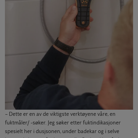
– Dette er en av de viktigste verktøyene våre, en
fuktmåler/ -søker. Jeg søker etter fuktindikasjoner
spesielt her i dusjsonen, under badekar og i selve