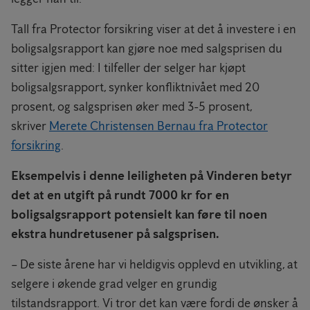
Tall fra Protector forsikring viser at det å investere i en
boligsalgsrapport kan gjøre noe med salgsprisen du
sitter igjen med: I tilfeller der selger har kjøpt
boligsalgsrapport, synker konfliktnivået med 20
prosent, og salgsprisen øker med 3-5 prosent,
skriver
Merete Christensen Bernau fra Protector
forsikring
.
Eksempelvis i denne leiligheten på Vinderen betyr
det at en utgift på rundt 7000 kr for en
boligsalgsrapport potensielt kan føre til noen
ekstra hundretusener på salgsprisen.
– De siste årene har vi heldigvis opplevd en utvikling, at
selgere i økende grad velger en grundig
tilstandsrapport. Vi tror det kan være fordi de ønsker å