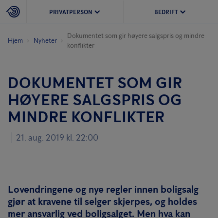
PRIVATPERSON
BEDRIFT
Dokumentet som gir høyere salgspris og mindre
Hjem
Nyheter
konflikter
DOKUMENTET SOM GIR
HØYERE SALGSPRIS OG
MINDRE KONFLIKTER
21. aug. 2019 kl. 22:00
Lovendringene og nye regler innen boligsalg
gjør at kravene til selger skjerpes, og holdes
mer ansvarlig ved boligsalget. Men hva kan