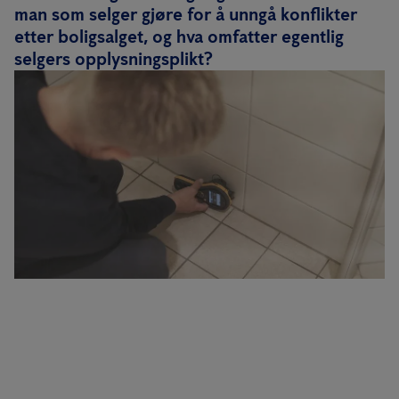
man som selger gjøre for å unngå konflikter
etter boligsalget, og hva omfatter egentlig
selgers opplysningsplikt?