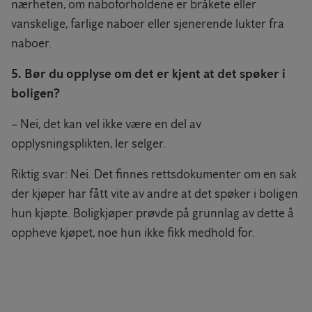
nærheten, om naboforholdene er bråkete eller
vanskelige, farlige naboer eller sjenerende lukter fra
naboer.
5. Bør du opplyse om det er kjent at det spøker i
boligen?
– Nei, det kan vel ikke være en del av
opplysningsplikten, ler selger.
Riktig svar: Nei. Det finnes rettsdokumenter om en sak
der kjøper har fått vite av andre at det spøker i boligen
hun kjøpte. Boligkjøper prøvde på grunnlag av dette å
oppheve kjøpet, noe hun ikke fikk medhold for.