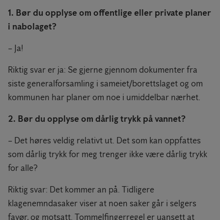
1. Bør du opplyse om offentlige eller private planer
i nabolaget?
– Ja!
Riktig svar er ja: Se gjerne gjennom dokumenter fra
siste generalforsamling i sameiet/borettslaget og om
kommunen har planer om noe i umiddelbar nærhet.
2. Bør du opplyse om dårlig trykk på vannet?
– Det høres veldig relativt ut. Det som kan oppfattes
som dårlig trykk for meg trenger ikke være dårlig trykk
for alle?
Riktig svar: Det kommer an på. Tidligere
klagenemndasaker viser at noen saker går i selgers
favør, og motsatt. Tommelfingerregel er uansett at