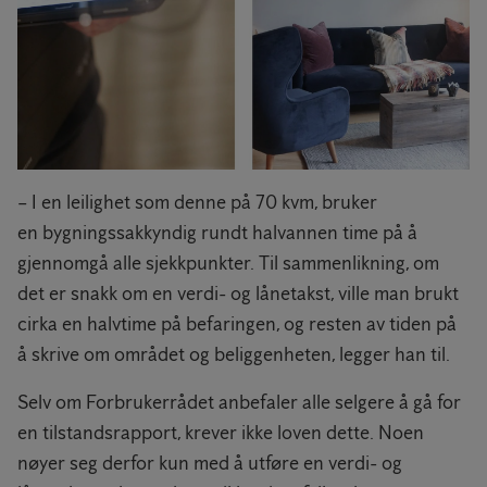
– I en leilighet som denne på 70 kvm, bruker
en bygningssakkyndig rundt halvannen time på å
gjennomgå alle sjekkpunkter. Til sammenlikning, om
det er snakk om en verdi- og lånetakst, ville man brukt
cirka en halvtime på befaringen, og resten av tiden på
å skrive om området og beliggenheten, legger han til.
Selv om Forbrukerrådet anbefaler alle selgere å gå for
en tilstandsrapport, krever ikke loven dette. Noen
nøyer seg derfor kun med å utføre en verdi- og