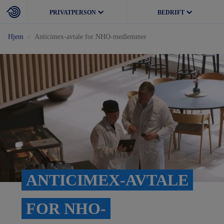
PRIVATPERSON
BEDRIFT
Hjem
Anticimex-avtale for NHO-medlemmer
ANTICIMEX-AVTALE
FOR NHO-