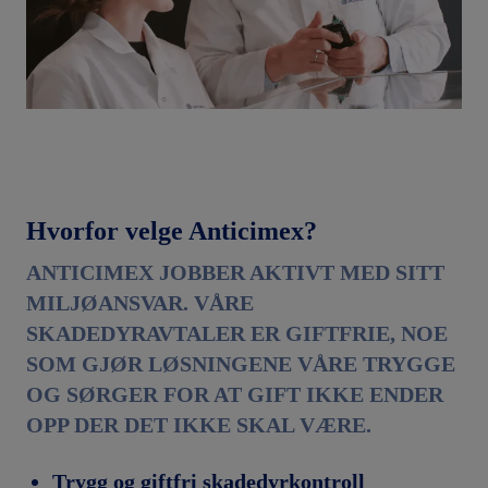
Hvorfor velge Anticimex?
ANTICIMEX JOBBER AKTIVT MED SITT
MILJØANSVAR. VÅRE
SKADEDYRAVTALER ER GIFTFRIE, NOE
SOM GJØR LØSNINGENE VÅRE TRYGGE
OG SØRGER FOR AT GIFT IKKE ENDER
OPP DER DET IKKE SKAL VÆRE.
Trygg og giftfri skadedyrkontroll