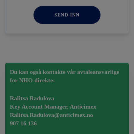
SEND INN
Du kan også kontakte vår avtaleansvarlige
for NHO direkte:
Ralitsa Radulova
Key Account Manager, Anticimex
Ralitsa.Radulova@anticimex.no
907 16 136