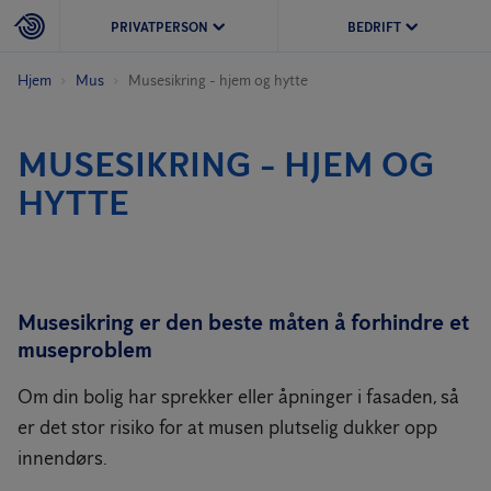
PRIVATPERSON
BEDRIFT
Hjem
Mus
Musesikring - hjem og hytte
MUSESIKRING - HJEM OG
HYTTE
Musesikring er den beste måten å forhindre et
museproblem
Om din bolig har sprekker eller åpninger i fasaden, så
er det stor risiko for at musen plutselig dukker opp
innendørs.