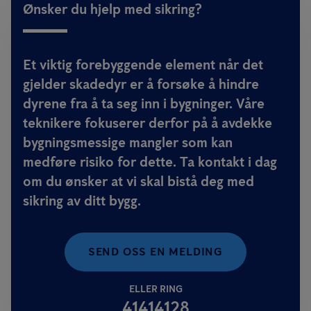
Ønsker du hjelp med sikring?
Et viktig forebyggende element når det
gjelder skadedyr er å forsøke å hindre
dyrene fra å ta seg inn i bygninger. Våre
teknikere fokuserer derfor på å avdekke
bygningsmessige mangler som kan
medføre risiko for dette. Ta kontakt i dag
om du ønsker at vi skal bistå deg med
sikring av ditt bygg.
SEND OSS EN MELDING
ELLER RING
41414128