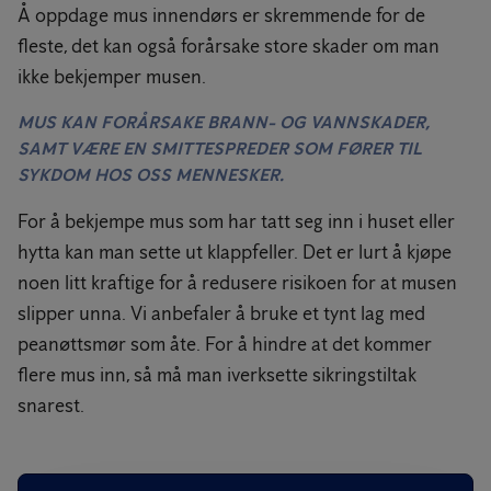
Å oppdage mus innendørs er skremmende for de
fleste, det kan også forårsake store skader om man
ikke bekjemper musen.
MUS KAN FORÅRSAKE BRANN- OG VANNSKADER,
SAMT VÆRE EN SMITTESPREDER SOM FØRER TIL
SYKDOM HOS OSS MENNESKER.
For å bekjempe mus som har tatt seg inn i huset eller
hytta kan man sette ut klappfeller. Det er lurt å kjøpe
noen litt kraftige for å redusere risikoen for at musen
slipper unna. Vi anbefaler å bruke et tynt lag med
peanøttsmør som åte. For å hindre at det kommer
flere mus inn, så må man iverksette sikringstiltak
snarest.