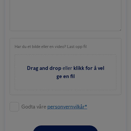
Har du et bilde eller en video? Last opp fil
Drag and drop
eller
klikk for å vel
ge en fil
Godta våre
personvernvilkår*