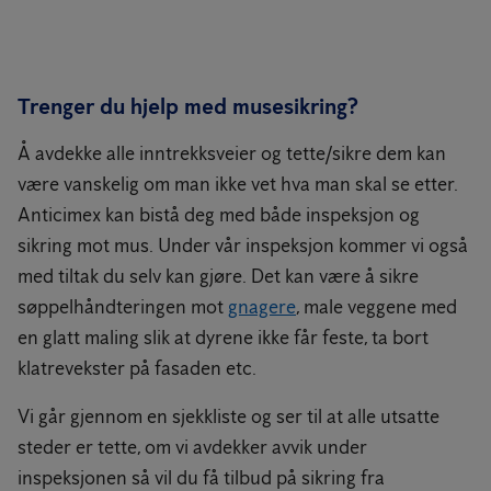
Trenger du hjelp med musesikring?
Å avdekke alle inntrekksveier og tette/sikre dem kan
være vanskelig om man ikke vet hva man skal se etter.
Anticimex kan bistå deg med både inspeksjon og
sikring mot mus. Under vår inspeksjon kommer vi også
med tiltak du selv kan gjøre. Det kan være å sikre
søppelhåndteringen mot
gnagere
, male veggene med
en glatt maling slik at dyrene ikke får feste, ta bort
klatrevekster på fasaden etc.
Vi går gjennom en sjekkliste og ser til at alle utsatte
steder er tette, om vi avdekker avvik under
inspeksjonen så vil du få tilbud på sikring fra