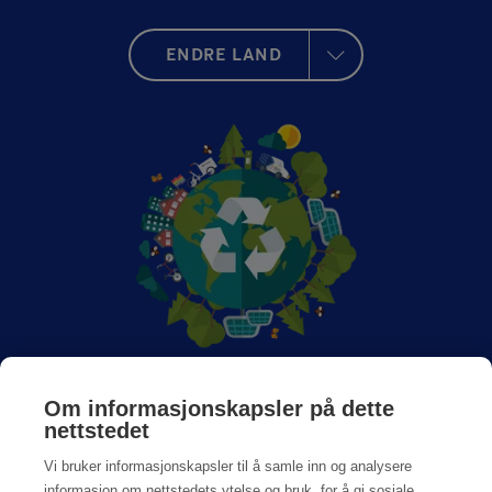
ENDRE LAND
Om Anticimex
Om informasjonskapsler på dette
nettstedet
Jobb hos oss
Vi bruker informasjonskapsler til å samle inn og analysere
informasjon om nettstedets ytelse og bruk, for å gi sosiale