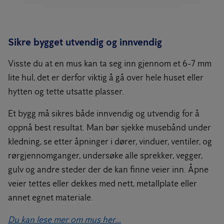
Sikre bygget utvendig og innvendig
Visste du at en mus kan ta seg inn gjennom et 6-7 mm
lite hul, det er derfor viktig å gå over hele huset eller
hytten og tette utsatte plasser.
Et bygg må sikres både innvendig og utvendig for å
oppnå best resultat. Man bør sjekke musebånd under
kledning, se etter åpninger i dører, vinduer, ventiler, og
rørgjennomganger, undersøke alle sprekker, vegger,
gulv og andre steder der de kan finne veier inn. Åpne
veier tettes eller dekkes med nett, metallplate eller
annet egnet materiale.
Du kan lese mer om mus her...