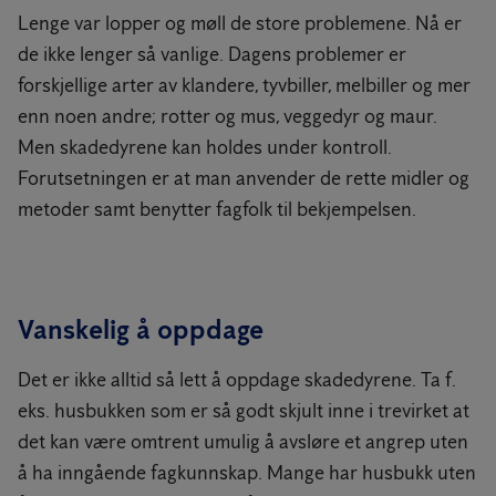
Lenge var lopper og møll de store problemene. Nå er
de ikke lenger så vanlige. Dagens problemer er
forskjellige arter av klandere, tyvbiller, melbiller og mer
enn noen andre; rotter og mus, veggedyr og maur.
Men skadedyrene kan holdes under kontroll.
Forutsetningen er at man anvender de rette midler og
metoder samt benytter fagfolk til bekjempelsen.
Vanskelig å oppdage
Det er ikke alltid så lett å oppdage skadedyrene. Ta f.
eks. husbukken som er så godt skjult inne i trevirket at
det kan være omtrent umulig å avsløre et angrep uten
å ha inngående fagkunnskap. Mange har husbukk uten