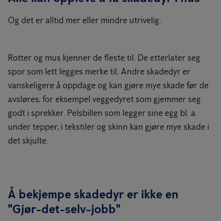
Og det er alltid mer eller mindre utrivelig.
Rotter og mus kjenner de fleste til. De etterlater seg
spor som lett legges merke til. Andre skadedyr er
vanskeligere å oppdage og kan gjøre mye skade før de
avsløres, for eksempel veggedyret som gjemmer seg
godt i sprekker. Pelsbillen som legger sine egg bl. a.
under tepper, i tekstiler og skinn kan gjøre mye skade i
det skjulte.
Å bekjempe skadedyr er ikke en
"Gjør-det-selv-jobb"