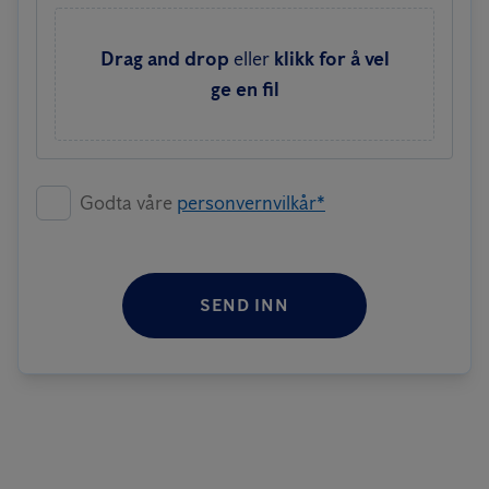
Drag and drop
eller
klikk for å vel
ge en fil
Godta våre
personvernvilkår*
SEND INN