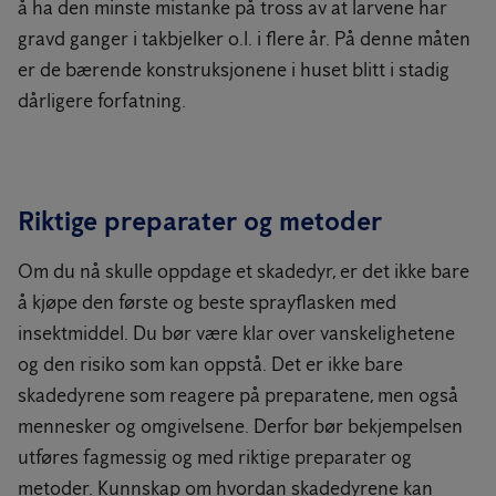
å ha den minste mistanke på tross av at larvene har
gravd ganger i takbjelker o.l. i flere år. På denne måten
er de bærende konstruksjonene i huset blitt i stadig
dårligere forfatning.
Riktige preparater og metoder
Om du nå skulle oppdage et skadedyr, er det ikke bare
å kjøpe den første og beste sprayflasken med
insektmiddel. Du bør være klar over vanskelighetene
og den risiko som kan oppstå. Det er ikke bare
skadedyrene som reagere på preparatene, men også
mennesker og omgivelsene. Derfor bør bekjempelsen
utføres fagmessig og med riktige preparater og
metoder. Kunnskap om hvordan skadedyrene kan