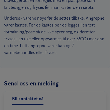
støvsugerposen forsegles med en plastpose som
knytes igjen og fryses før man kaster den i søpla.
Undersøk varene nøye før de settes tilbake. Angrepne
varer kastes. Før de kastes bør de legges i en tett
forpakning/pose så de ikke sprer seg, og deretter
fryses i en uke eller oppvarmes til over 55°C i mer enn
en time. Lett angrepne varer kan også
varmebehandles eller fryses.
Send oss en melding
Bli kontaktet nå