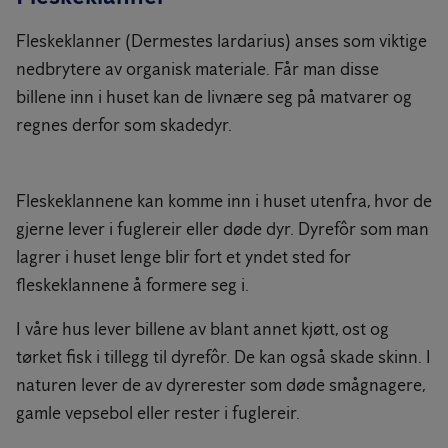
Fleskeklanner (Dermestes lardarius) anses som viktige
nedbrytere av organisk materiale. Får man disse
billene inn i huset kan de livnære seg på matvarer og
regnes derfor som skadedyr.
Fleskeklannene kan komme inn i huset utenfra, hvor de
gjerne lever i fuglereir eller døde dyr. Dyrefôr som man
lagrer i huset lenge blir fort et yndet sted for
fleskeklannene å formere seg i.
I våre hus lever billene av blant annet kjøtt, ost og
tørket fisk i tillegg til dyrefôr. De kan også skade skinn. I
naturen lever de av dyrerester som døde smågnagere,
gamle vepsebol eller rester i fuglereir.