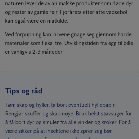
naturen lever de av animalske produkter som døde dyr
og rester av gamle reir. Fjorårets etterlatte vepsebol
kan også være en matkilde.
Ved forpupning kan larvene gnage seg gjennom harde
materialer som f.eks. tre. Utviklingstiden fra egg til bille
er vanligvis 2-3 måneder.
Tips og råd
Tøm skap og hyller, ta bort eventuelt hyllepapir.
Rengjør skuffer og skap nøye. Bruk helst støvsuger for
å få bort dyr og smuler fra alle vinkler og kroker. For å
være sikker på at insektene ikke sprer seg bør