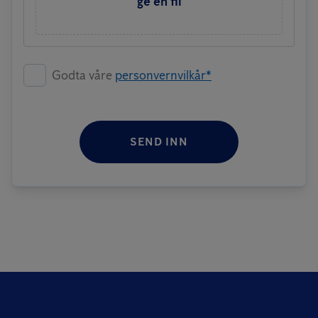
ge en fil
Godta våre
personvernvilkår*
SEND INN