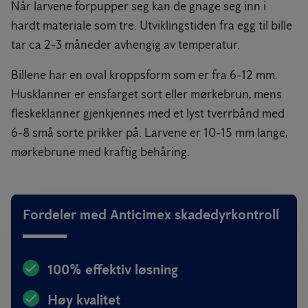
Når larvene forpupper seg kan de gnage seg inn i
hardt materiale som tre. Utviklingstiden fra egg til bille
tar ca 2-3 måneder avhengig av temperatur.
Billene har en oval kroppsform som er fra 6-12 mm.
Husklanner er ensfarget sort eller mørkebrun, mens
fleskeklanner gjenkjennes med et lyst tverrbånd med
6-8 små sorte prikker på. Larvene er 10-15 mm lange,
mørkebrune med kraftig behåring.
Fordeler med Anticimex skadedyrkontroll
100% effektiv løsning
Høy kvalitet