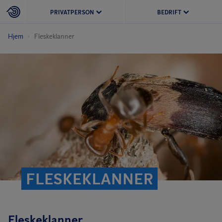
PRIVATPERSON
BEDRIFT
Hjem
Fleskeklanner
FLESKEKLANNER
Fleskeklanner