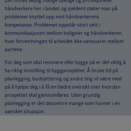
Det finnes veldig mange dyktige og profesjonelle
håndverkere her i landet, og sjeldent støter man på
problemer knyttet opp mot håndverkerens
kompetanse. Problemet oppstår stort sett i
kommunikasjonen mellom boligeier og håndverkeren,
hvor forventningen til arbeidet ikke samsvarer mellom
partene.
For deg som skal renovere eller bygge på er det viktig å
ha riktig innstilling til byggprosjektet. Å bruke tid på
planlegging, budsjettering og andre ting vil være med
på å hjelpe deg i å få en bedre oversikt over hvordan
prosjektet skal gjennomføres. Uten grundig
planlegging er det dessverre mange som havner i en
uønsket situasjon.