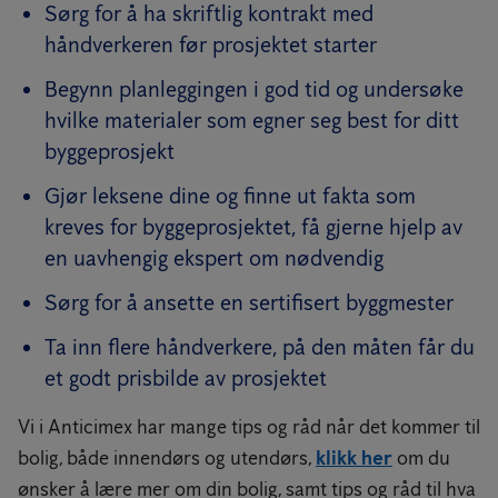
Sørg for å ha skriftlig kontrakt med
håndverkeren før prosjektet starter
Begynn planleggingen i god tid og undersøke
hvilke materialer som egner seg best for ditt
byggeprosjekt
Gjør leksene dine og finne ut fakta som
kreves for byggeprosjektet, få gjerne hjelp av
en uavhengig ekspert om nødvendig
Sørg for å ansette en sertifisert byggmester
Ta inn flere håndverkere, på den måten får du
et godt prisbilde av prosjektet
Vi i Anticimex har mange tips og råd når det kommer til
bolig, både innendørs og utendørs,
klikk her
om du
ønsker å lære mer om din bolig, samt tips og råd til hva