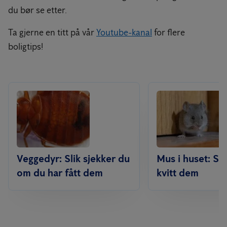
du bør se etter.
Ta gjerne en titt på vår
Youtube-kanal
for flere
boligtips!
Veggedyr: Slik sjekker du
Mus i huset: Sli
om du har fått dem
kvitt dem